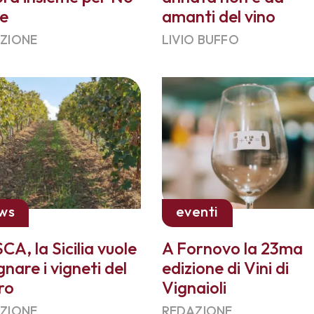
ge
amanti del vino
ZIONE
LIVIO BUFFO
ws
eventi
CA, la Sicilia vuole
A Fornovo la 23ma
gnare i vigneti del
edizione di Vini di
ro
Vignaioli
ZIONE
REDAZIONE