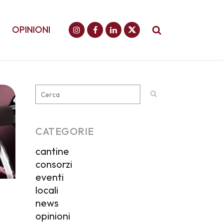
OPINIONI
CATEGORIE
cantine
consorzi
eventi
locali
news
opinioni