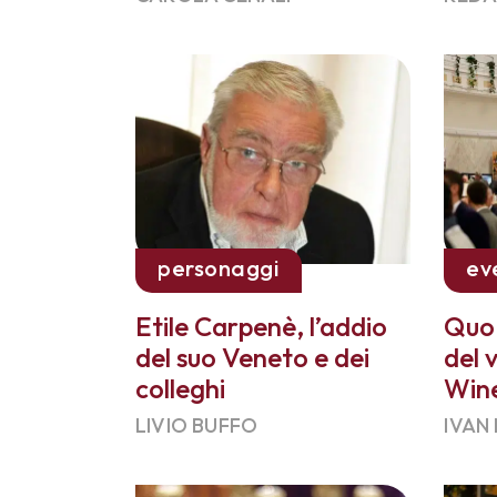
personaggi
ev
Etile Carpenè, l’addio
Quo 
del suo Veneto e dei
del 
colleghi
Wine
LIVIO BUFFO
IVAN