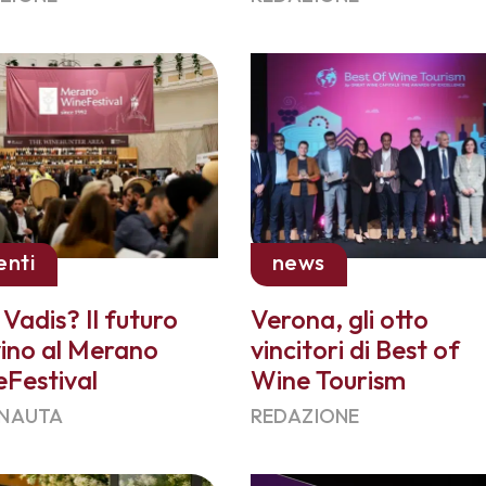
enti
news
Vadis? Il futuro
Verona, gli otto
vino al Merano
vincitori di Best of
Festival
Wine Tourism
 NAUTA
REDAZIONE