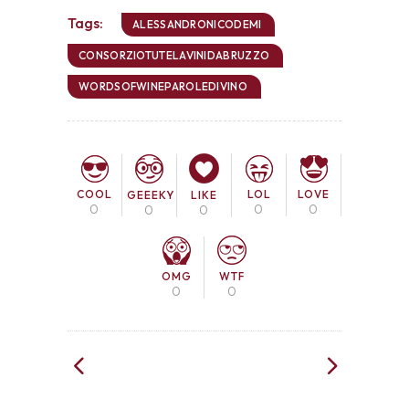
Tags:
ALESSANDRONICODEMI
CONSORZIOTUTELAVINIDABRUZZO
WORDSOFWINEPAROLEDIVINO
COOL
LOL
LOVE
GEEEKY
LIKE
0
0
0
0
0
OMG
WTF
0
0