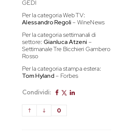
GEDI
Per la categoria Web TV:
Alessandro Regoli
– WineNews
Per la categoria settimanali di
settore:
Gianluca Atzeni
–
Settimanale Tre Bicchieri Gambero
Rosso
Per la categoria stampa estera:
Tom Hyland
– Forbes
Condividi:
0