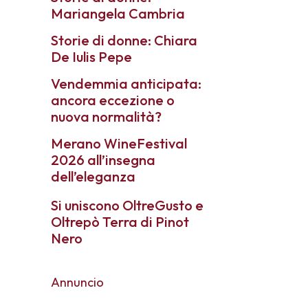
Mariangela Cambria
Storie di donne: Chiara
De Iulis Pepe
Vendemmia anticipata:
ancora eccezione o
nuova normalità?
Merano WineFestival
2026 all’insegna
dell’eleganza
Si uniscono OltreGusto e
Oltrepò Terra di Pinot
Nero
Annuncio