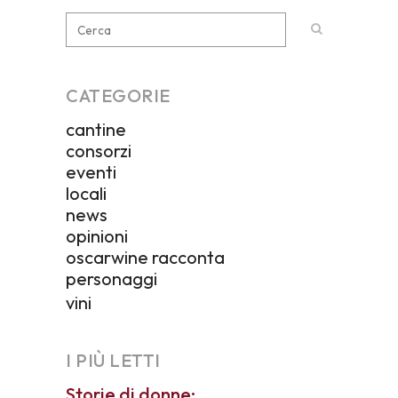
CATEGORIE
cantine
consorzi
eventi
locali
news
opinioni
oscarwine racconta
personaggi
vini
I PIÙ LETTI
Storie di donne: