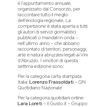
è l’appuntamento annuale,
organizzato dal Consorzio, per
raccontare tutto il meglio
dell’enologia regionale. La
competizione è stata aperta a tutti
gli autori di servizi giornalistici
pubblicati o mandati in onda –
nell’ultimo anno – che abbiano
raccontato di territori, personaggi,
arte e natura abruzzesi legati ai Vini
d’Abruzzo. I vincitori di questa
settima edizione sono:
Per la categoria carta stampata
Italia:
Lorenzo Frassoldati
– QN
Quotidiano Nazionale
Per la categoria quotidiani online:
Lara Loreti
– Il Gusto.it – Gruppo