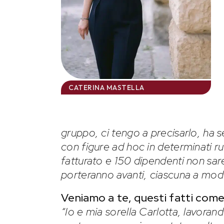
CATERINA MASTELLA
gruppo, ci tengo a precisarlo, ha
con figure ad hoc in determinati ruo
fatturato e 150 dipendenti non sar
porteranno avanti, ciascuna a modo
Veniamo a te, questi fatti come 
“Io e mia sorella Carlotta, lavoran