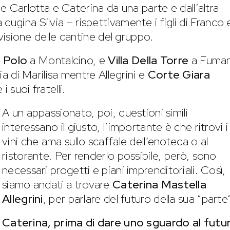
lie Carlotta e Caterina da una parte e dall’altra
cugina Silvia – rispettivamente i figli di Franco 
divisione delle cantine del gruppo.
 Polo
a Montalcino, e
Villa Della Torre
a Fuma
lia di Marilisa mentre Allegrini e
Corte Giara
 suoi fratelli.
A un appassionato, poi, questioni simili
interessano il giusto, l’importante è che ritrovi i
vini che ama sullo scaffale dell’enoteca o al
ristorante. Per renderlo possibile, però, sono
necessari progetti e piani imprenditoriali. Così,
siamo andati a trovare
Caterina Mastella
Allegrini
, per parlare del futuro della sua “parte”
Caterina, prima di dare uno sguardo al futu