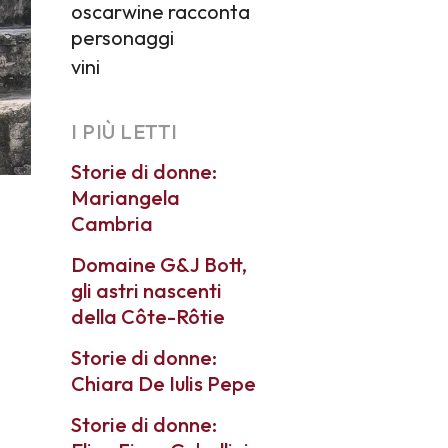
oscarwine racconta
personaggi
vini
I PIÙ LETTI
Storie di donne:
Mariangela
Cambria
Domaine G&J Bott,
gli astri nascenti
della Côte-Rôtie
Storie di donne:
Chiara De Iulis Pepe
Storie di donne: