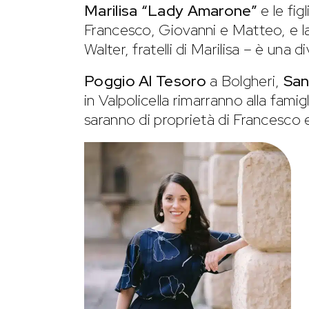
Marilisa
“Lady Amarone”
e le fig
Francesco, Giovanni e Matteo, e la 
Walter, fratelli di Marilisa – è una 
Poggio Al Tesoro
a Bolgheri,
San
in Valpolicella rimarranno alla famig
saranno di proprietà di Francesco e i