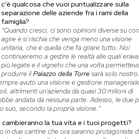
c’è qualcosa che vuoi puntualizzare sulla
separazione delle aziende fra i rami della
famiglia?
“Quando cresci, ci sono opinioni diverse su c
agire e si rischia che venga meno una visione
unitaria, che è quella che fa girare tutto. Noi
continueremo a gestire le realtà alle quali era
più legate e il vigneto che una volta permetteva
produrre il
Palazzo della Torre
sarà solo nostro. 
 sempre avuto una visione e gestione managerial
li, altrimenti un’azienda da quasi 30 milioni di
ebbe andata da nessuna parte. Adesso, le due p
 suo, secondo la propria visione.”
cambieranno la tua vita e i tuoi progetti?
do in due cantine che ora saranno protagoniste d