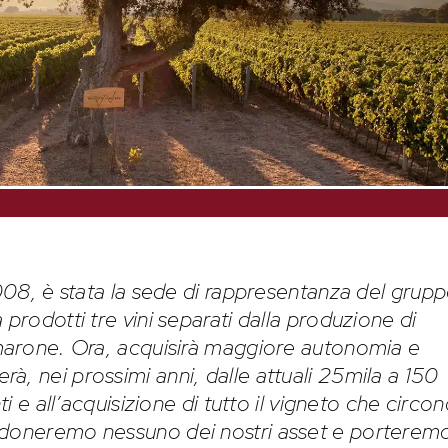
2008, è stata la sede di rappresentanza del grup
 prodotti tre vini separati dalla produzione di
Amarone. Ora, acquisirà maggiore autonomia e
à, nei prossimi anni, dalle attuali 25mila a 150
ti e all’acquisizione di tutto il vigneto che circo
ndoneremo nessuno dei nostri asset e porterem