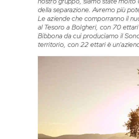
nostro gruppo, siamo state molto 
della separazione. Avremo più pot
Le aziende che comporranno il nu
al Tesoro a Bolgheri, con 70 ettari
Bibbona da cui produciamo il Sondr
territorio, con 22 ettari è un’azie