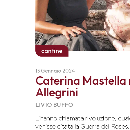
cantine
13 Gennaio 2024
Caterina Mastella r
Allegrini
LIVIO BUFFO
L’hanno chiamata rivoluzione, qual
venisse citata la Guerra dei Roses