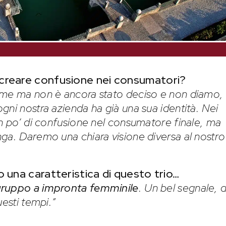
 creare confusione nei consumatori?
ome ma non è ancora stato deciso e non diamo,
gni nostra azienda ha già una sua identità. Nei
un po’ di confusione nel consumatore finale, ma
ga. Daremo una chiara visione diversa al nostro
o una caratteristica di questo trio…
 gruppo a impronta femminile
. Un bel segnale, d
uesti tempi.”