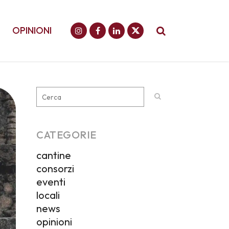
OPINIONI
CATEGORIE
cantine
consorzi
eventi
locali
news
opinioni