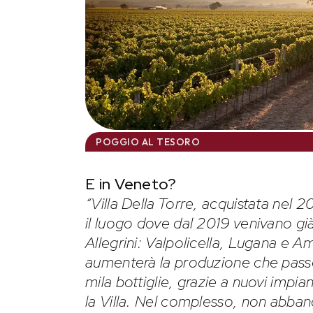
POGGIO AL TESORO
E in Veneto?
“Villa Della Torre, acquistata nel 
il luogo dove dal 2019 venivano già
Allegrini: Valpolicella, Lugana e 
aumenterà la produzione che passer
mila bottiglie, grazie a nuovi impian
la Villa. Nel complesso, non abba