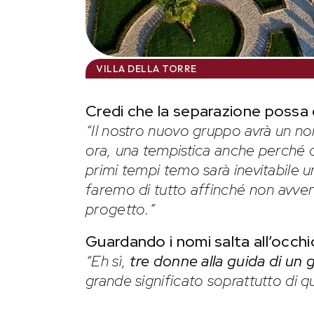
VILLA DELLA TORRE
Credi che la separazione possa
“Il nostro nuovo gruppo avrà un n
ora, una tempistica anche perché o
primi tempi temo sarà inevitabile 
faremo di tutto affinché non avven
progetto.”
Guardando i nomi salta all’occhi
“Eh sì,
tre donne alla guida di un
grande significato soprattutto di q