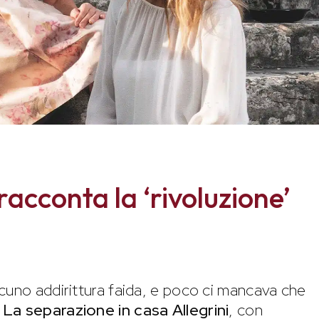
acconta la ‘rivoluzione’
cuno addirittura faida, e poco ci mancava che
.
La separazione in casa
Allegrini
, con