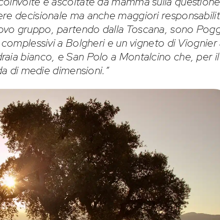
coinvolte e ascoltate da mamma sulla question
ere decisionale ma anche maggiori responsabilit
ovo gruppo, partendo dalla Toscana, sono Pog
 complessivi a Bolgheri e un vigneto di Viognier
aia bianco, e San Polo a Montalcino che, per il
nda di medie dimensioni.”