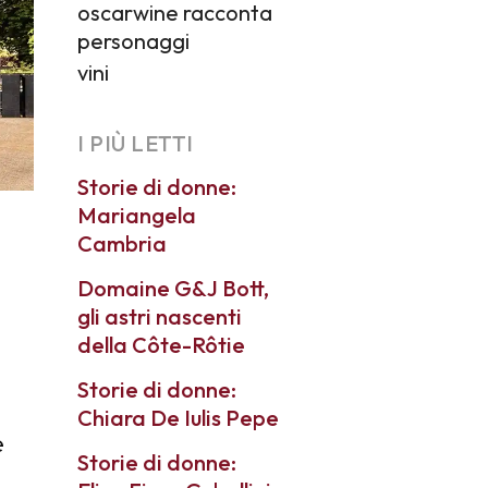
oscarwine racconta
personaggi
vini
I PIÙ LETTI
Storie di donne:
Mariangela
Cambria
Domaine G&J Bott,
gli astri nascenti
della Côte-Rôtie
Storie di donne:
Chiara De Iulis Pepe
e
Storie di donne: