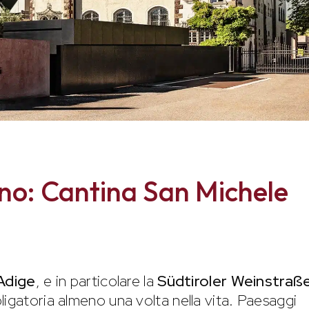
ino: Cantina San Michele
Adige
, e in particolare la
Südtiroler Weinstraß
ligatoria almeno una volta nella vita. Paesaggi