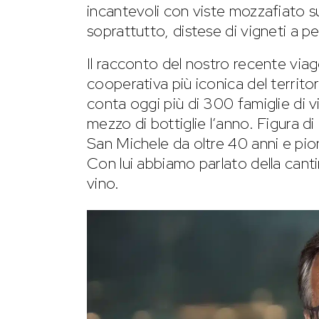
incantevoli con viste mozzafiato sull
soprattutto, distese di vigneti a p
Il racconto del nostro recente viagg
cooperativa più iconica del territo
conta oggi più di 300 famiglie di vi
mezzo di bottiglie l’anno. Figura di
San Michele da oltre 40 anni e pioni
Con lui abbiamo parlato della cant
vino.