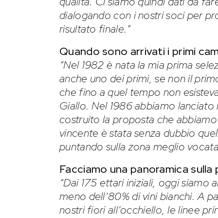
qualità. Ci siamo quindi dati da fa
dialogando con i nostri soci per p
risultato finale.”
Quando sono arrivati i primi ca
“Nel 1982 è nata la mia prima selez
anche uno dei primi, se non il pri
che fino a quel tempo non esisteva
Giallo. Nel 1986 abbiamo lanciato
costruito la proposta che abbiamo
vincente è stata senza dubbio quella
puntando sulla zona meglio vocata 
Facciamo una panoramica sulla 
“Dai 175 ettari iniziali, oggi siamo
meno dell’80% di vini bianchi. A p
nostri fiori all’occhiello, le linee pr