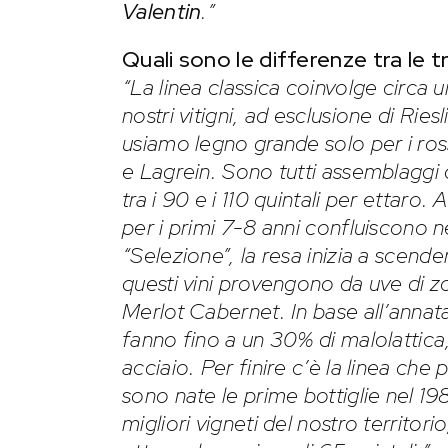
Valentin
.”
Quali sono le differenze tra le t
“La linea classica coinvolge circa 
nostri vitigni, ad esclusione di Ries
usiamo legno grande solo per i ros
e Lagrein. Sono tutti assemblaggi
tra i 90 e i 110 quintali per ettaro. 
per i primi 7-8 anni confluiscono nel
“Selezione”, la resa inizia a scende
questi vini provengono da uve di z
Merlot Cabernet. In base all’annata
fanno fino a un 30% di malolattica,
acciaio. Per finire c’è la linea che
sono nate le prime bottiglie nel 19
migliori vigneti del nostro territor