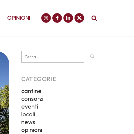
OPINIONI
CATEGORIE
cantine
consorzi
eventi
locali
news
opinioni