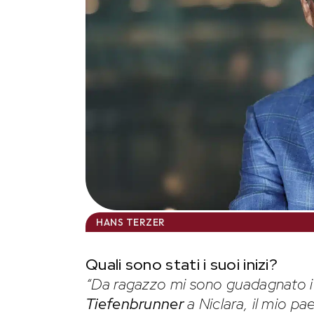
HANS TERZER
Quali sono stati i suoi inizi?
“Da ragazzo mi sono guadagnato i pr
Tiefenbrunner
a Niclara, il mio pa