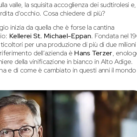
a valle, la squisita accoglienza dei sudtirolesi e,
erdita d’occhio. Cosa chiedere di più?
io inizia da quella che è forse la cantina
rio:
Kellerei St. Michael-Eppan
. Fondata nel 19
ticoltori per una produzione di più di due milioni
 riferimento dell’azienda è
Hans Terzer
, enolog
ere della vinificazione in bianco in Alto Adige.
ina e di come è cambiato in questi anni il mondo