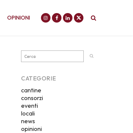
OPINIONI
CATEGORIE
cantine
consorzi
eventi
locali
news
opinioni