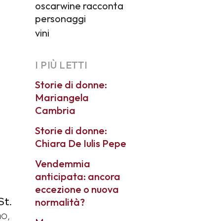
oscarwine racconta
personaggi
vini
I PIÙ LETTI
Storie di donne:
Mariangela
Cambria
Storie di donne:
Chiara De Iulis Pepe
Vendemmia
anticipata: ancora
eccezione o nuova
St.
normalità?
no,