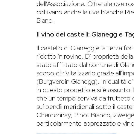
dell’Associazione. Oltre alle uve ro
coltivano anche le uve bianche Ri
Blanc.
Il vino dei castelli: Glanegg e 
Il castello di Glanegg è la terza fo
ridotto in rovine. Di proprietà della
stato affittato dal comune di Glan
scopo di rivitalizzarlo grazie all’i
(Burgverein Glanegg). In qualità di 
in questo progetto e si è assunto il 
che un tempo serviva da frutteto e
sui pendii meridionali sotto il cast
Chardonnay, Pinot Bianco, Zweigel
particolarmente apprezzato e vinci