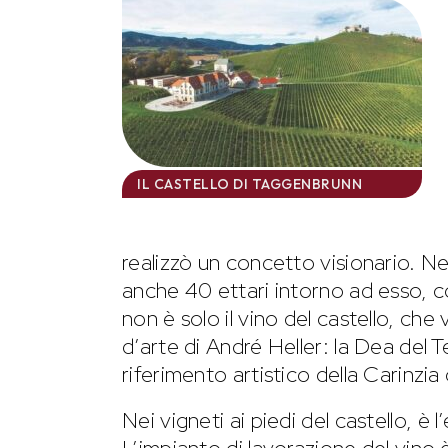
IL CASTELLO DI TAGGENBRUNN
realizzò un concetto visionario. Ne
anche 40 ettari intorno ad esso, c
non è solo il vino del castello, ch
d’arte di André Heller: la Dea del 
riferimento artistico della Carinzia 
Nei vigneti ai piedi del castello, è 