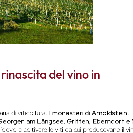
inascita del vino in
ria di viticoltura.
I monasteri di Arnoldstein,
t. Georgen am Längsee, Griffen, Eberndorf e 
dioevo a coltivare le viti da cui producevano il vi