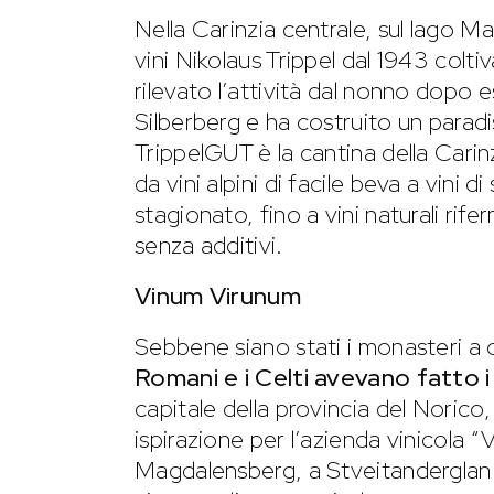
Nella Carinzia centrale, sul lago M
vini Nikolaus Trippel dal 1943 coltiv
rilevato l’attività dal nonno dopo es
Silberberg e ha costruito un paradi
TrippelGUT è la cantina della Carinz
da vini alpini di facile beva a vini di
stagionato, fino a vini naturali r
senza additivi.
Vinum Virunum
Sebbene siano stati i monasteri a 
Romani e i Celti avevano fatto i 
capitale della provincia del Norico,
ispirazione per l’azienda vinicola “
Magdalensberg, a Stveitanderglan. 