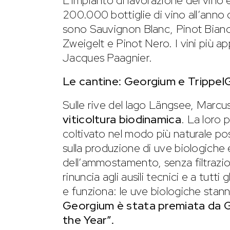
L’impianto di lavorazione del vino 
200.000 bottiglie di vino all’anno d
sono Sauvignon Blanc, Pinot Bianc
Zweigelt e Pinot Nero. I vini più 
Jacques Paagnier.
Le cantine: Georgium e Trippe
Sulle rive del lago Längsee, Marcu
viticoltura biodinamica
. La loro 
coltivato nel modo più naturale p
sulla produzione di uve biologiche
dell’ammostamento, senza filtrazio
rinuncia agli ausili tecnici e a tutti 
e funziona: le uve biologiche sta
Georgium è stata premiata da G
the Year”.