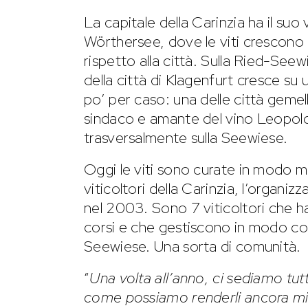
La capitale della Carinzia ha il suo
Wörthersee, dove le viti crescono
rispetto alla città. Sulla Ried-Seew
della città di Klagenfurt cresce su 
po’ per caso: una delle città gemella
sindaco e amante del vino Leopol
trasversalmente sulla Seewiese.
Oggi le viti sono curate in modo mo
viticoltori della Carinzia, l’organiz
nel 2003. Sono 7 viticoltori che h
corsi e che gestiscono in modo coop
Seewiese. Una sorta di comunità.
“
Una volta all’anno, ci sediamo tutt
come possiamo renderli ancora mig