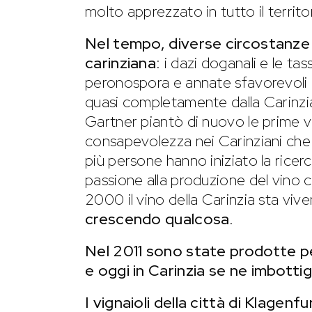
molto apprezzato in tutto il territo
Nel tempo, diverse circostanze 
carinziana
: i dazi doganali e le ta
peronospora e annate sfavorevoli di
quasi completamente dalla Carinzia
Gartner piantò di nuovo le prime vit
consapevolezza nei Carinziani che i
più persone hanno iniziato la ricerc
passione alla produzione del vino 
2000 il vino della Carinzia sta viv
crescendo qualcosa
.
Nel 2011 sono state prodotte per
e oggi in Carinzia se ne imbotti
I vignaioli della città di Klagen