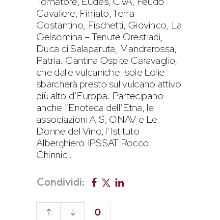
Tornatore, Eudes, CVA, Feudo
Cavaliere, Firriato, Terra
Costantino, Fischetti, Giovinco, La
Gelsomina – Tenute Orestiadi,
Duca di Salaparuta, Mandrarossa,
Patria. Cantina Ospite Caravaglio,
che dalle vulcaniche Isole Eolie
sbarcherà presto sul vulcano attivo
più alto d’Europa. Partecipano
anche l’Enoteca dell’Etna, le
associazioni AIS, ONAV e Le
Donne del Vino, l’Istituto
Alberghiero IPSSAT Rocco
Chinnici.
Condividi:
0