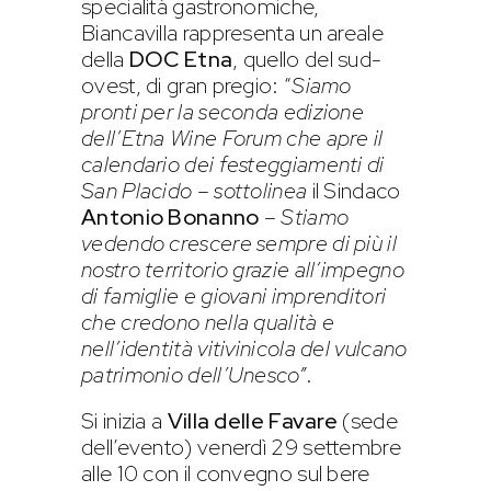
specialità gastronomiche,
Biancavilla rappresenta un areale
della
DOC Etna
, quello del sud-
ovest, di gran pregio: “
Siamo
pronti per la seconda edizione
dell’Etna Wine Forum che apre il
calendario dei festeggiamenti di
San Placido – sottolinea
il Sindaco
Antonio Bonanno
–
Stiamo
vedendo crescere sempre di più il
nostro territorio grazie all’impegno
di famiglie e giovani imprenditori
che credono nella qualità e
nell’identità vitivinicola del vulcano
patrimonio dell’Unesco”
.
Si inizia a
Villa delle Favare
(sede
dell’evento) venerdì 29 settembre
alle 10 con il convegno sul bere