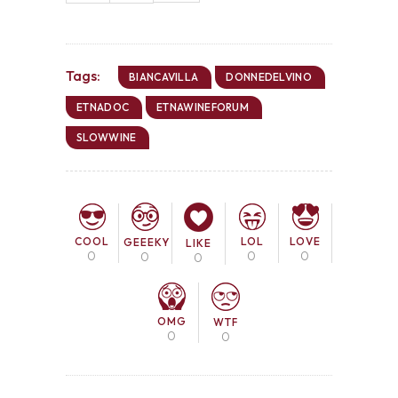
Tags:
BIANCAVILLA
DONNEDELVINO
ETNADOC
ETNAWINEFORUM
SLOWWINE
COOL
LOL
LOVE
GEEEKY
LIKE
0
0
0
0
0
OMG
WTF
0
0