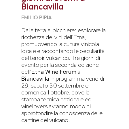
Biancavilla
EMILIO PIPIA
Dalla terra al bicchiere: esplorare la
ricchezza dei vini dell’Etna,
promuovendo la cultura vinicola
locale e raccontando le peculiarità
del terroir vulcanico. Tre giorni di
evento per la seconda edizione
dell’
Etna Wine Forum
a
Biancavilla
in programma venerdì
29, sabato 30 settembre e
domenica 1 ottobre, dove la
stampa tecnica nazionale ed i
winelovers avranno modo di
approfondire la conoscenza delle
cantine del vulcano.