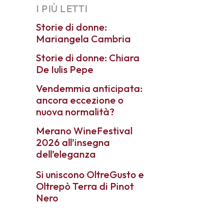
I PIÙ LETTI
Storie di donne:
Mariangela Cambria
Storie di donne: Chiara
De Iulis Pepe
Vendemmia anticipata:
ancora eccezione o
nuova normalità?
Merano WineFestival
2026 all’insegna
dell’eleganza
Si uniscono OltreGusto e
Oltrepò Terra di Pinot
Nero