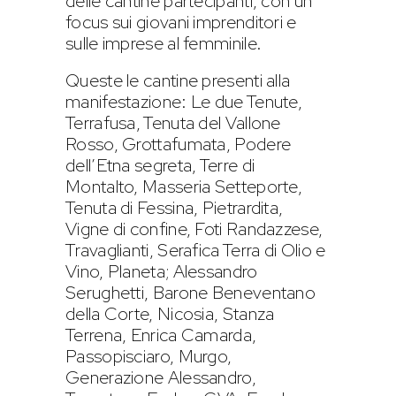
delle cantine partecipanti, con un
focus sui giovani imprenditori e
sulle imprese al femminile.
Queste le cantine presenti alla
manifestazione: Le due Tenute,
Terrafusa, Tenuta del Vallone
Rosso, Grottafumata, Podere
dell’Etna segreta, Terre di
Montalto, Masseria Setteporte,
Tenuta di Fessina, Pietrardita,
Vigne di confine, Foti Randazzese,
Travaglianti, Serafica Terra di Olio e
Vino, Planeta; Alessandro
Serughetti, Barone Beneventano
della Corte, Nicosia, Stanza
Terrena, Enrica Camarda,
Passopisciaro, Murgo,
Generazione Alessandro,