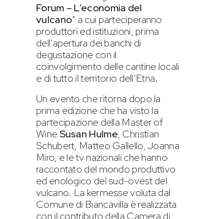
Forum – L’economia del
vulcano
” a cui parteciperanno
produttori ed istituzioni, prima
dell’apertura dei banchi di
degustazione con il
coinvolgimento delle cantine locali
e di tutto il territorio dell’Etna.
Un evento che ritorna dopo la
prima edizione che ha visto la
partecipazione della Master of
Wine
Susan Hulme
, Christian
Schubert, Matteo Gallello, Joanna
Miro, e le tv nazionali che hanno
raccontato del mondo produttivo
ed enologico del sud-ovest del
vulcano. La kermesse voluta dal
Comune di Biancavilla è realizzata
con il contributo della Camera di