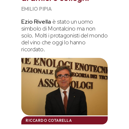
EMILIO PIPIA
Ezio Rivella
è stato un uomo
simbolo di Montalcino ma non
solo. Molti i protagonisti del mondo
del vino che oggi lo hanno
ricordato.
RICCARDO COTARELLA