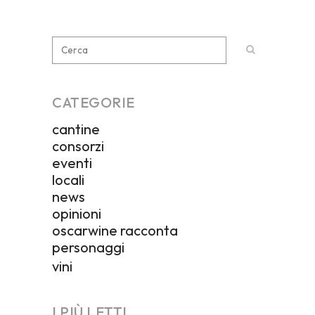
CATEGORIE
cantine
consorzi
eventi
locali
news
opinioni
oscarwine racconta
personaggi
vini
I PIÙ LETTI