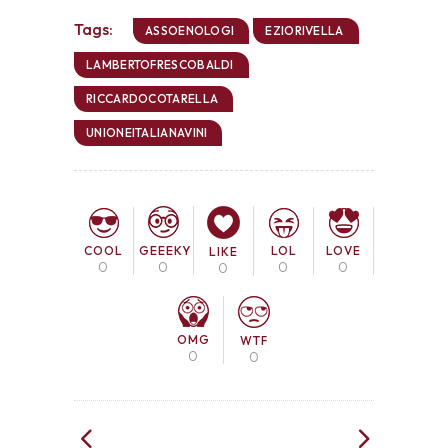
Tags:
ASSOENOLOGI
EZIORIVELLA
LAMBERTOFRESCOBALDI
RICCARDOCOTARELLA
UNIONEITALIANAVINI
COOL
LOL
LOVE
GEEEKY
LIKE
0
0
0
0
0
OMG
WTF
0
0