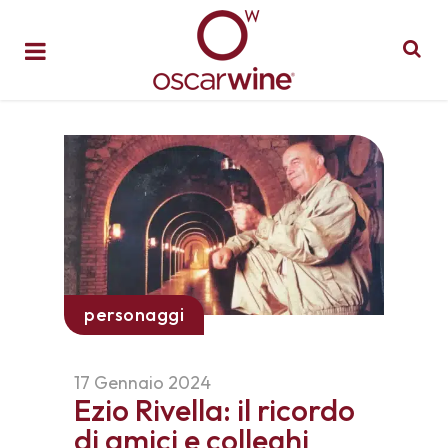
personaggi
17 Gennaio 2024
Ezio Rivella: il ricordo
di amici e colleghi