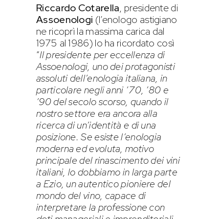
Riccardo Cotarella
, presidente di
Assoenologi
(l’enologo astigiano
ne ricoprì la massima carica dal
1975 al 1986) lo ha ricordato così
“
Il presidente per eccellenza di
Assoenologi, uno dei protagonisti
assoluti dell’enologia italiana, in
particolare negli anni ’70, ’80 e
’90 del secolo scorso, quando il
nostro settore era ancora alla
ricerca di un’identità e di una
posizione. Se esiste l’enologia
moderna ed evoluta, motivo
principale del rinascimento dei vini
italiani, lo dobbiamo in larga parte
a Ezio, un autentico pioniere del
mondo del vino, capace di
interpretare la professione con