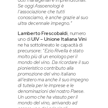
doti manageriali e imprenditoriali.
Se oggi Assoenologi è
l’associazione che tutti
conosciamo, è anche grazie al suo
ultra decennale impegno.”
Lamberto Frescobaldi
, numero
uno di
UIV – Unione Italiana Vini
ne ha sottolineato le capacità di
precursore: “
Ezio Rivella è stato
molto più di un enologo per il
mondo del vino. Da ricordare il suo
pionieristico contributo alla
promozione del vino italiano
all’estero ma anche il suo impegno
di tutela per le imprese e le
denominazioni del nostro Paese.
Un uomo che ha vissuto per il
mondo del vino, arrivando ad