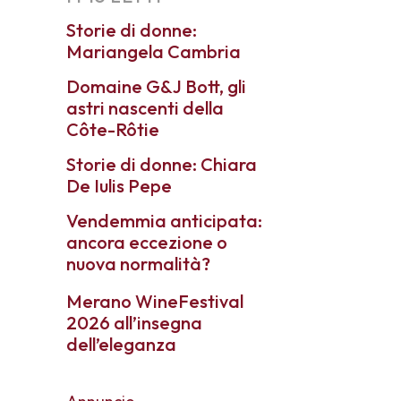
Storie di donne:
Mariangela Cambria
Domaine G&J Bott, gli
astri nascenti della
Côte-Rôtie
Storie di donne: Chiara
De Iulis Pepe
Vendemmia anticipata:
ancora eccezione o
nuova normalità?
Merano WineFestival
2026 all’insegna
dell’eleganza