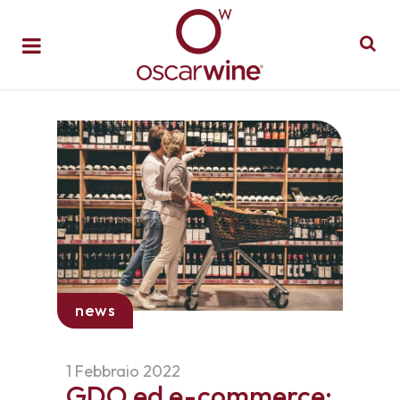
news
1 Febbraio 2022
GDO ed e-commerce: