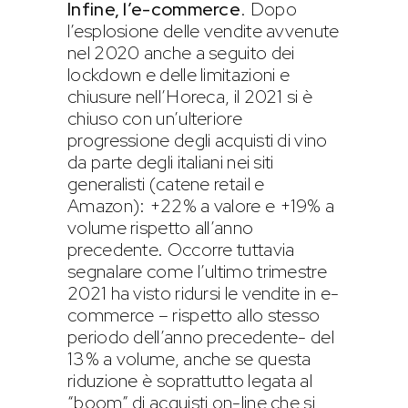
Infine, l’e-commerce
. Dopo
l’esplosione delle vendite avvenute
nel 2020 anche a seguito dei
lockdown e delle limitazioni e
chiusure nell’Horeca, il 2021 si è
chiuso con un’ulteriore
progressione degli acquisti di vino
da parte degli italiani nei siti
generalisti (catene retail e
Amazon): +22% a valore e +19% a
volume rispetto all’anno
precedente. Occorre tuttavia
segnalare come l’ultimo trimestre
2021 ha visto ridursi le vendite in e-
commerce – rispetto allo stesso
periodo dell’anno precedente- del
13% a volume, anche se questa
riduzione è soprattutto legata al
“boom” di acquisti on-line che si