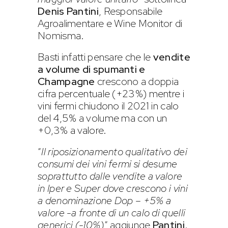
Denis Pantini
, Responsabile
Agroalimentare e Wine Monitor di
Nomisma.
Basti infatti pensare che le
vendite
a volume di spumanti e
Champagne
crescono a doppia
cifra percentuale (+23%) mentre i
vini fermi chiudono il 2021 in calo
del 4,5% a volume ma con un
+0,3% a valore.
“
Il riposizionamento qualitativo dei
consumi dei vini fermi si desume
soprattutto dalle vendite a valore
in Iper e Super dove crescono i vini
a denominazione Dop – +5% a
valore -a fronte di un calo di quelli
generici (-10%)
” aggiunge
Pantini
.