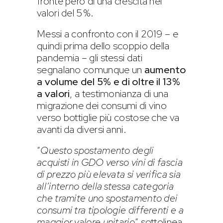
fronte però di una crescita nei
valori del 5%.
Messi a confronto con il 2019 – e
quindi prima dello scoppio della
pandemia – gli stessi dati
segnalano comunque un
aumento
a volume del 5% e di oltre il 13%
a valori
, a testimonianza di una
migrazione dei consumi di vino
verso bottiglie più costose che va
avanti da diversi anni.
“
Questo spostamento degli
acquisti in GDO verso vini di fascia
di prezzo più elevata si verifica sia
all’interno della stessa categoria
che tramite uno spostamento dei
consumi tra tipologie differenti e a
maggior valore unitario
” sottolinea