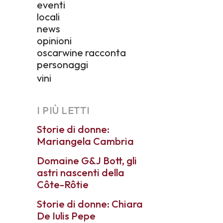
eventi
locali
news
opinioni
oscarwine racconta
personaggi
vini
I PIÙ LETTI
Storie di donne:
Mariangela Cambria
Domaine G&J Bott, gli
astri nascenti della
Côte-Rôtie
Storie di donne: Chiara
De Iulis Pepe