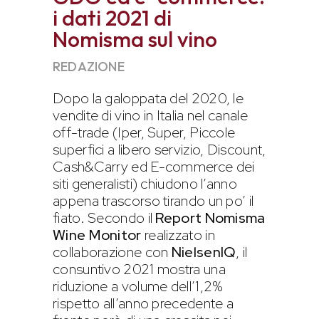
i dati 2021 di
Nomisma sul vino
REDAZIONE
Dopo la galoppata del 2020, le
vendite di vino in Italia nel canale
off-trade (Iper, Super, Piccole
superfici a libero servizio, Discount,
Cash&Carry ed E-commerce dei
siti generalisti) chiudono l’anno
appena trascorso tirando un po’ il
fiato. Secondo il
Report Nomisma
Wine Monitor
realizzato in
collaborazione con
NielsenIQ
, il
consuntivo 2021 mostra una
riduzione a volume dell’1,2%
rispetto all’anno precedente a