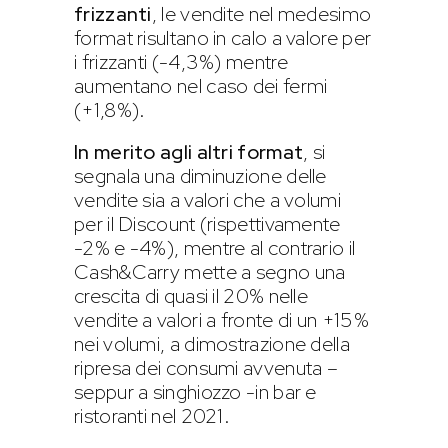
frizzanti
, le vendite nel medesimo
format risultano in calo a valore per
i frizzanti (-4,3%) mentre
aumentano nel caso dei fermi
(+1,8%).
In merito agli altri format
, si
segnala una diminuzione delle
vendite sia a valori che a volumi
per il Discount (rispettivamente
-2% e -4%), mentre al contrario il
Cash&Carry mette a segno una
crescita di quasi il 20% nelle
vendite a valori a fronte di un +15%
nei volumi, a dimostrazione della
ripresa dei consumi avvenuta –
seppur a singhiozzo -in bar e
ristoranti nel 2021.