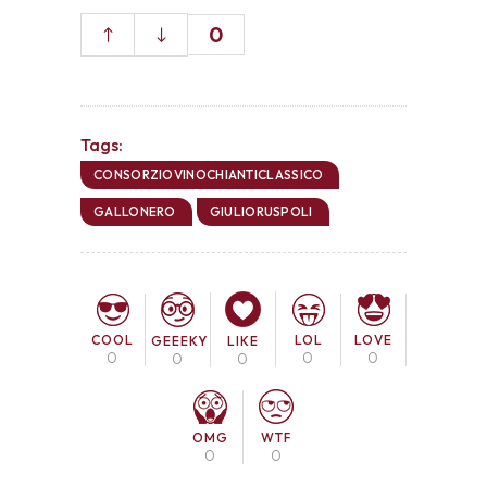
0
Tags:
CONSORZIOVINOCHIANTICLASSICO
GALLONERO
GIULIORUSPOLI
COOL
LOL
LOVE
GEEEKY
LIKE
0
0
0
0
0
OMG
WTF
0
0