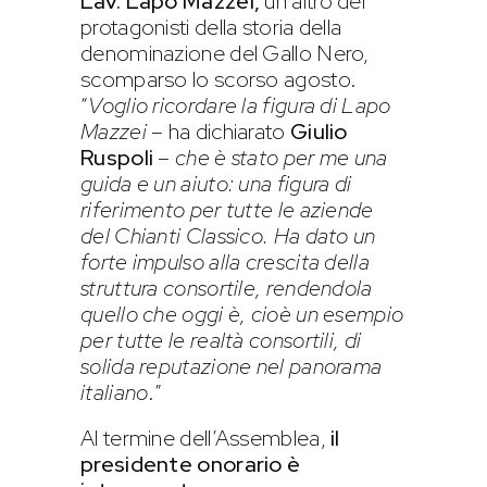
Lav. Lapo
Mazzei,
un altro dei
protagonisti della storia della
denominazione del Gallo Nero,
scomparso lo scorso agosto.
“
Voglio ricordare la figura di Lapo
Mazzei
– ha dichiarato
Giulio
Ruspoli
–
che è stato per me una
guida e un aiuto: una figura di
riferimento per tutte le aziende
del Chianti Classico. Ha dato un
forte impulso alla crescita della
struttura consortile, rendendola
quello che oggi è, cioè un esempio
per tutte le realtà consortili, di
solida reputazione nel panorama
italiano
.”
Al termine dell’Assemblea,
il
presidente onorario è