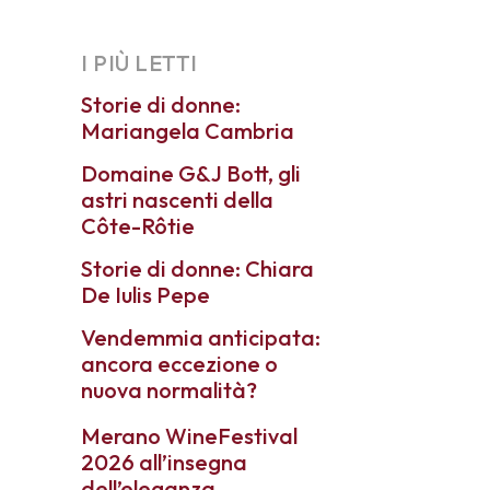
I PIÙ LETTI
Storie di donne:
Mariangela Cambria
Domaine G&J Bott, gli
astri nascenti della
Côte-Rôtie
Storie di donne: Chiara
De Iulis Pepe
Vendemmia anticipata:
ancora eccezione o
nuova normalità?
Merano WineFestival
2026 all’insegna
dell’eleganza