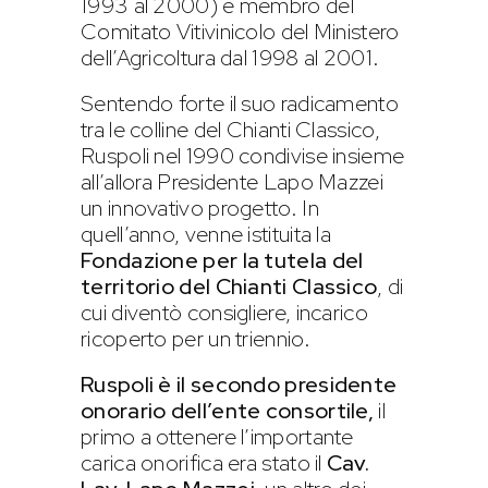
1993 al 2000) e membro del
Comitato Vitivinicolo del Ministero
dell’Agricoltura dal 1998 al 2001.
Sentendo forte il suo radicamento
tra le colline del Chianti Classico,
Ruspoli nel 1990 condivise insieme
all’allora Presidente Lapo Mazzei
un innovativo progetto. In
quell’anno, venne istituita la
Fondazione per la tutela del
territorio del Chianti Classico
, di
cui diventò consigliere, incarico
ricoperto per un triennio.
Ruspoli è il secondo presidente
onorario dell’ente consortile,
il
primo a ottenere l’importante
carica onorifica era stato il
Cav.