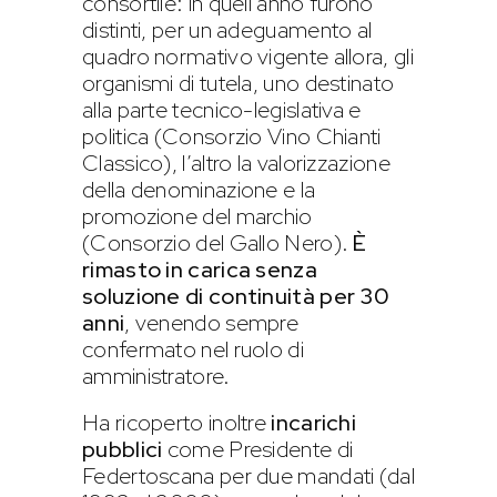
consortile: in quell’anno furono
distinti, per un adeguamento al
quadro normativo vigente allora, gli
organismi di tutela, uno destinato
alla parte tecnico-legislativa e
politica (Consorzio Vino Chianti
Classico), l’altro la valorizzazione
della denominazione e la
promozione del marchio
(Consorzio del Gallo Nero).
È
rimasto in carica senza
soluzione di continuità per 30
anni
, venendo sempre
confermato nel ruolo di
amministratore.
Ha ricoperto inoltre
incarichi
pubblici
come Presidente di
Federtoscana per due mandati (dal