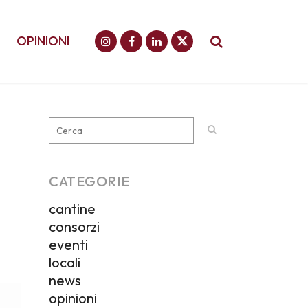
OPINIONI
CATEGORIE
cantine
consorzi
eventi
locali
news
opinioni