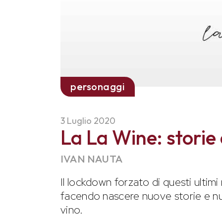
personaggi
3 Luglio 2020
La La Wine: storie 
IVAN NAUTA
Il lockdown forzato di questi ultimi
facendo nascere nuove storie e nu
vino.