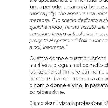
lungo periodo lontano dal belpaes
rubrica jolly, che apparirà una vol
meteora. È lo spazio dedicato a st
qualche modo, hanno vissuto una vi
cambiare lavoro al trasferirsi in un 
progetti al gestirne di folli e vinc
a noi, insomma.”
Quattro donne e quattro rubriche
manifesto programmatico molto ch
ispirazione dal film che dà il nome 
bicchiere di vino in mano, ma anche 
binomio donne e vino
, in passat
considerazione.
Siamo sicuri, vista la professional