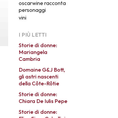
oscarwine racconta
personaggi
vini
I PIÙ LETTI
Storie di donne:
Mariangela
Cambria
Domaine G&J Bott,
gli astri nascenti
della Côte-Rôtie
Storie di donne:
Chiara De Iulis Pepe
Storie di donne: