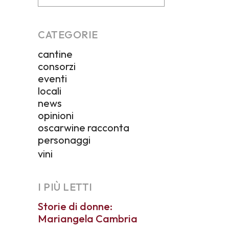
CATEGORIE
cantine
consorzi
eventi
locali
news
opinioni
oscarwine racconta
personaggi
vini
I PIÙ LETTI
Storie di donne:
Mariangela Cambria