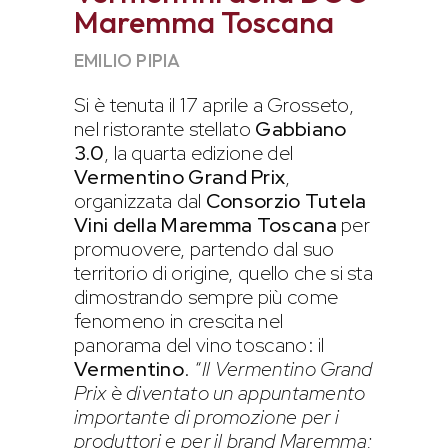
Maremma Toscana
EMILIO PIPIA
Si è tenuta il 17 aprile a Grosseto,
nel ristorante stellato
Gabbiano
3.0
, la quarta edizione del
Vermentino Grand Prix
,
organizzata dal
Consorzio Tutela
Vini della Maremma Toscana
per
promuovere, partendo dal suo
territorio di origine, quello che si sta
dimostrando sempre più come
fenomeno in crescita nel
panorama del vino toscano: il
Vermentino
. “
Il
Vermentino Grand
Prix
è
diventato un appuntamento
importante di promozione per i
produttori e per il brand Maremma;