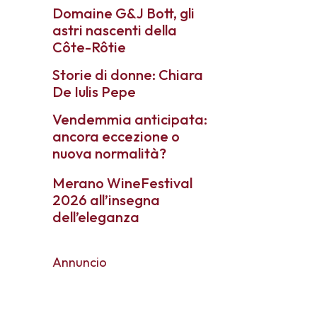
Domaine G&J Bott, gli
astri nascenti della
Côte-Rôtie
Storie di donne: Chiara
De Iulis Pepe
Vendemmia anticipata:
ancora eccezione o
nuova normalità?
Merano WineFestival
2026 all’insegna
dell’eleganza
Annuncio