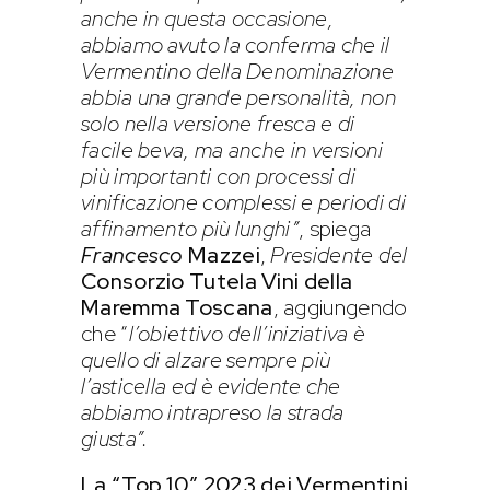
anche in questa occasione,
abbiamo avuto la conferma che il
Vermentino della Denominazione
abbia una grande personalità, non
solo nella versione fresca e di
facile beva, ma anche in versioni
più importanti con processi di
vinificazione complessi e periodi di
affinamento più lunghi”
, spiega
Francesco
Mazzei
,
Presidente del
Consorzio Tutela Vini della
Maremma Toscana
, aggiungendo
che “
l’obiettivo dell’iniziativa è
quello di alzare sempre più
l’asticella ed è evidente che
abbiamo intrapreso la strada
giusta”.
La “Top 10” 2023 dei Vermentini