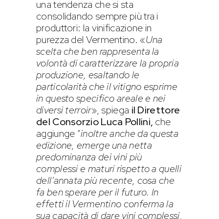
una tendenza che si sta
consolidando sempre più tra i
produttori: la vinificazione in
purezza del Vermentino. «
Una
scelta che ben rappresenta la
volontà di caratterizzare la propria
produzione, esaltando le
particolarità che il vitigno esprime
in questo specifico areale e nei
diversi terroir
», spiega
il Direttore
del Consorzio
Luca
Pollini,
che
aggiunge “
inoltre anche da questa
edizione, emerge una netta
predominanza dei vini più
complessi e maturi rispetto a quelli
dell’annata più recente, cosa che
fa ben sperare per il futuro. In
effetti il Vermentino conferma la
sua capacità di dare vini complessi,