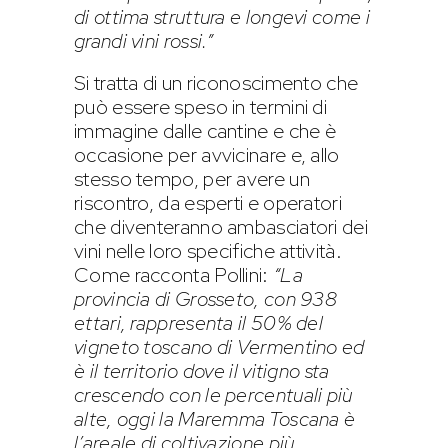
di ottima struttura e longevi come i
grandi vini rossi.”
Si tratta di un riconoscimento che
può essere speso in termini di
immagine dalle cantine e che è
occasione per avvicinare e, allo
stesso tempo, per avere un
riscontro, da esperti e operatori
che diventeranno ambasciatori dei
vini nelle loro specifiche attività.
Come racconta Pollini:
“La
provincia di Grosseto, con 938
ettari, rappresenta il 50% del
vigneto toscano di Vermentino ed
è il territorio dove il vitigno sta
crescendo con le percentuali più
alte, oggi la Maremma Toscana è
l’areale di coltivazione più