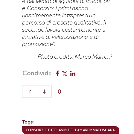
e dal lavoro di squadra di viticoltori
e Consorzio; i primi hanno
unanimemente intrapreso un
percorso di crescita qualitativa, il
secondo lavora costantemente a
iniziative di valorizzazione e di
promozione”.
Photo credits: Marco Marroni
Condividi:
0
Tags:
CONSORZIOTUTELAVINIDELLAMAREMMATOSCANA