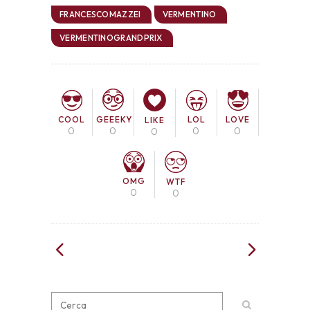
FRANCESCOMAZZEI
VERMENTINO
VERMENTINOGRANDPRIX
COOL
LOL
LOVE
GEEEKY
LIKE
0
0
0
0
0
OMG
WTF
0
0