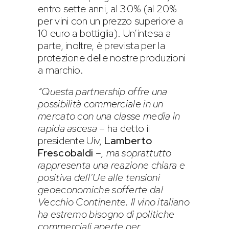
entro sette anni, al 30% (al 20%
per vini con un prezzo superiore a
10 euro a bottiglia). Un’intesa a
parte, inoltre, è prevista per la
protezione delle nostre produzioni
a marchio.
“Questa partnership offre una
possibilità commerciale in un
mercato con una classe media in
rapida ascesa
– ha detto il
presidente Uiv,
Lamberto
Frescobaldi
–
, ma soprattutto
rappresenta una reazione chiara e
positiva dell’Ue alle tensioni
geoeconomiche sofferte dal
Vecchio Continente. Il vino italiano
ha estremo bisogno di politiche
commerciali aperte per