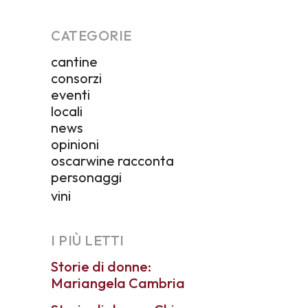
CATEGORIE
cantine
consorzi
eventi
locali
news
opinioni
oscarwine racconta
personaggi
vini
I PIÙ LETTI
Storie di donne:
Mariangela Cambria