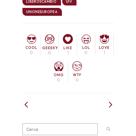
LIBEROSCAMBIO
UIV
UNIONEEUROPEA
COOL
LOL
LOVE
GEEEKY
LIKE
0
0
1
0
1
OMG
WTF
0
0