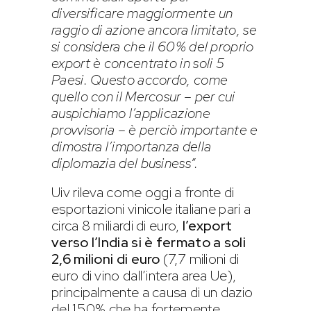
diversificare maggiormente un
raggio di azione ancora limitato, se
si considera che il 60% del proprio
export è concentrato in soli 5
Paesi. Questo accordo, come
quello con il Mercosur – per cui
auspichiamo l’applicazione
provvisoria – è perciò importante e
dimostra l’importanza della
diplomazia del business”.
Uiv rileva come oggi a fronte di
esportazioni vinicole italiane pari a
circa 8 miliardi di euro,
l’export
verso l’India si è fermato a soli
2,6 milioni di euro
(7,7 milioni di
euro di vino dall’intera area Ue),
principalmente a causa di un dazio
del 150% che ha fortemente