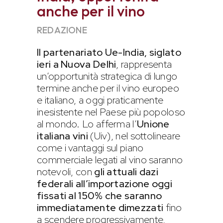
anche per il vino
REDAZIONE
Il partenariato Ue-India, siglato
ieri a Nuova Delhi
, rappresenta
un’opportunità strategica di lungo
termine anche per il vino europeo
e italiano, a oggi praticamente
inesistente nel Paese più popoloso
al mondo. Lo afferma l’
Unione
italiana vini
(Uiv), nel sottolineare
come i vantaggi sul piano
commerciale legati al vino saranno
notevoli, con
gli attuali dazi
federali all’importazione oggi
fissati al 150% che saranno
immediatamente dimezzati
fino
a scendere progressivamente,