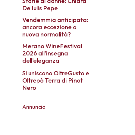
Storie di donne: Chiara
De Iulis Pepe
Vendemmia anticipata:
ancora eccezione o
nuova normalità?
Merano WineFestival
2026 all’insegna
dell’eleganza
Si uniscono OltreGusto e
Oltrepò Terra di Pinot
Nero
Annuncio