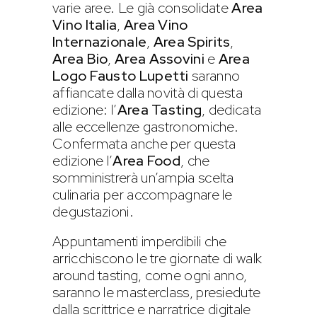
varie aree. Le già consolidate
Area
Vino Italia
,
Area Vino
Internazionale
,
Area Spirits
,
Area Bio
,
Area Assovini
e
Area
Logo Fausto Lupetti
saranno
affiancate dalla novità di questa
edizione: l’
Area Tasting
, dedicata
alle eccellenze gastronomiche.
Confermata anche per questa
edizione l’
Area Food
, che
somministrerà un’ampia scelta
culinaria per accompagnare le
degustazioni.
Appuntamenti imperdibili che
arricchiscono le tre giornate di walk
around tasting, come ogni anno,
saranno le masterclass, presiedute
dalla scrittrice e narratrice digitale