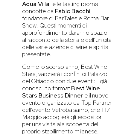
Adua Villa
, e le tasting rooms
condotte da
Fabio Bacchi
,
fondatore di BarTales e Roma Bar
Show. Questi momenti di
approfondimento daranno spazio
al racconto della storia e dell’unicità
delle varie aziende di wine e spirits
presentate.
Come lo scorso anno, Best Wine
Stars, varcherà i confini di Palazzo
del Ghiaccio con due eventi: il già
conosciuto format
Best Wine
Stars Business Dinner
e il nuovo
evento organizzato dal Top Partner
dell’evento Vetrobalsamo, che il 17
Maggio accoglierà gli espositori
per una visita alla scoperta del
proprio stabilimento milanese,