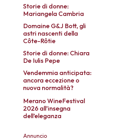
Storie di donne:
Mariangela Cambria
Domaine G&J Bott, gli
astri nascenti della
Côte-Rôtie
Storie di donne: Chiara
De Iulis Pepe
Vendemmia anticipata:
ancora eccezione o
nuova normalità?
Merano WineFestival
2026 all’insegna
dell’eleganza
Annuncio