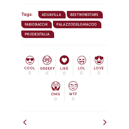
Tags:
ADUAVILLA
BESTWINESTARS
FABIOBACCHI
PALAZZODELGHIACCIO
PRODESITALIA
COOL
LOL
LOVE
GEEEKY
LIKE
0
0
0
0
0
OMG
WTF
0
0