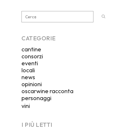
CATEGORIE
cantine
consorzi
eventi
locali
news
opinioni
oscarwine racconta
personaggi
vini
I PIÙ LETTI