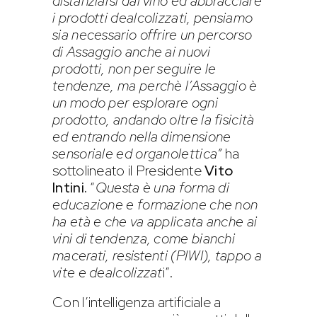
distanziarsi dal vino ed abbracciare
i prodotti dealcolizzati, pensiamo
sia necessario offrire un percorso
di Assaggio anche ai nuovi
prodotti, non per seguire le
tendenze, ma perchè l’Assaggio è
un modo per esplorare ogni
prodotto, andando oltre la fisicità
ed entrando nella dimensione
sensoriale ed organolettica”
ha
sottolineato il Presidente
Vito
Intini.
“
Questa è una forma di
educazione e formazione che non
ha età e che va applicata anche ai
vini di tendenza, come bianchi
macerati, resistenti (PIWI), tappo a
vite e dealcolizzat
i”.
Con l’intelligenza artificiale a