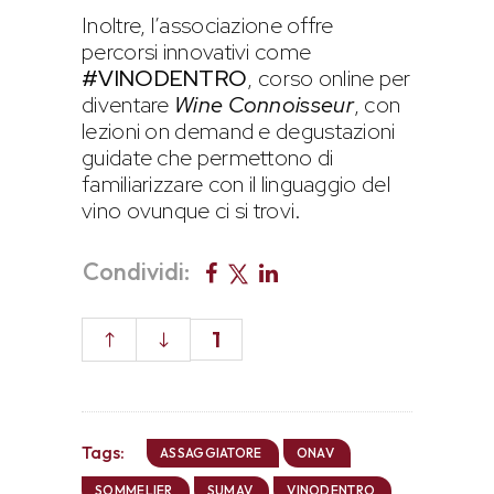
Inoltre, l’associazione offre
percorsi innovativi come
#VINODENTRO
, corso online per
diventare
Wine Connoisseur
, con
lezioni on demand e degustazioni
guidate che permettono di
familiarizzare con il linguaggio del
vino ovunque ci si trovi.
Condividi:
1
Tags:
ASSAGGIATORE
ONAV
SOMMELIER
SUMAV
VINODENTRO