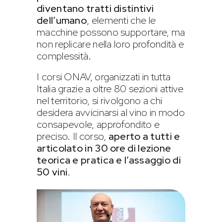
diventano tratti distintivi
dell’umano
, elementi che le
macchine possono supportare, ma
non replicare nella loro profondità e
complessità.
I corsi ONAV, organizzati in tutta
Italia grazie a oltre 80 sezioni attive
nel territorio, si rivolgono a chi
desidera avvicinarsi al vino in modo
consapevole, approfondito e
preciso. Il corso,
aperto a tutti e
articolato in 30 ore di lezione
teorica e pratica e l’assaggio di
50 vini
.