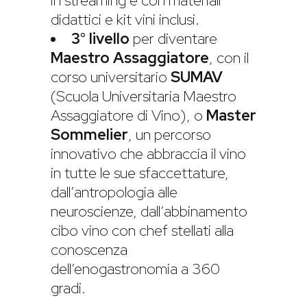
in streaming e con materiali
didattici e kit vini inclusi.
3° livello
per diventare
Maestro Assaggiatore
, con il
corso universitario
SUMAV
(Scuola Universitaria Maestro
Assaggiatore di Vino), o
Master
Sommelier
, un percorso
innovativo che abbraccia il vino
in tutte le sue sfaccettature,
dall’antropologia alle
neuroscienze, dall’abbinamento
cibo vino con chef stellati alla
conoscenza
dell’enogastronomia a 360
gradi.