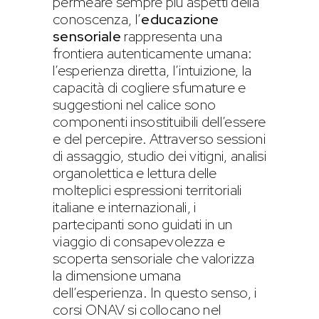
permeare sempre più aspetti della
conoscenza, l’
educazione
sensoriale
rappresenta una
frontiera autenticamente umana:
l’esperienza diretta, l’intuizione, la
capacità di cogliere sfumature e
suggestioni nel calice sono
componenti insostituibili dell’essere
e del percepire. Attraverso sessioni
di assaggio, studio dei vitigni, analisi
organolettica e lettura delle
molteplici espressioni territoriali
italiane e internazionali, i
partecipanti sono guidati in un
viaggio di consapevolezza e
scoperta sensoriale che valorizza
la dimensione umana
dell’esperienza. In questo senso, i
corsi ONAV si collocano nel