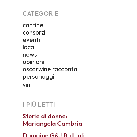
CATEGORIE
cantine
consorzi
eventi
locali
news
opinioni
oscarwine racconta
personaggi
vini
I PIÙ LETTI
Storie di donne:
Mariangela Cambria
Domaine G&J Bott, gli