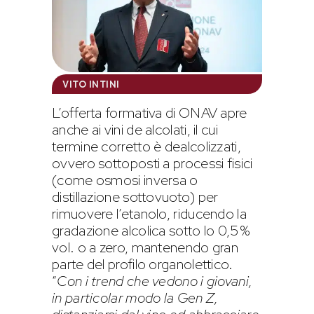
VITO INTINI
L’offerta formativa di ONAV apre
anche ai vini de alcolati, il cui
termine corretto è dealcolizzati,
ovvero sottoposti a processi fisici
(come osmosi inversa o
distillazione sottovuoto) per
rimuovere l’etanolo, riducendo la
gradazione alcolica sotto lo 0,5%
vol. o a zero, mantenendo gran
parte del profilo organolettico.
“
Con i trend che vedono i giovani,
in particolar modo la Gen Z,