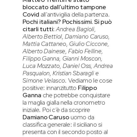
bloccato dall’ultimo tampone
Covid
all’antivigilia della partenza.
Pochi italiani? Pochissimi. Si può
citarli tutti:
Andrea Bagioli,
Alberto Bettiol, Damiano Caruso,
Mattia Cattaneo, Giulio Ciccone,
Alberto Dainese, Fabio Felline,
Filippo Ganna, Gianni Moscon,
Luca Mozzato, Daniel Oss, Andrea
Pasqualon, Kristian Sbaragli e
Simone Velasco
. Vediamo le cose
positive: innanzitutto
Filippo
Ganna
che potrebbe conquistare
la maglia gialla nella cronometro
iniziale. Poi c’è da scoprire
Damiano Caruso
uomo da
classifica generale: il siciliano si
presenta con il secondo posto al