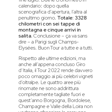
calendario: dopo quella
scenografica d’apertura, l’altra al
penultimo giorno.
Totale: 3328
chilometri con sei tappe di
montagna e cinque arrivi in
salita.
Conclusione – ça va sans
dire – a Parigi sugli Champs-
Elysées. Buon Tour a tutte e a tutti.
Rispetto alle ultime edizioni, ma
anche all’appena concluso Giro
d’Italia, il Tour 2022 rende davvero
poco omaggio ai più celebri vigneti
d’oltralpe. Le quattro aree più
rinomate ne sono addirittura
completamente tagliate fuori e
quest’anno Borgogna, Bordolese,
Champagne e Valle della Loira non