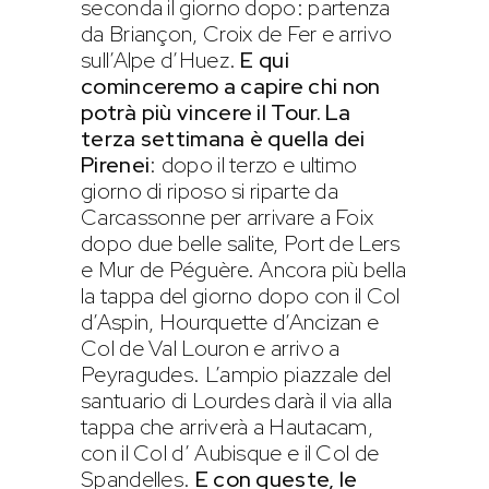
seconda il giorno dopo: partenza
da Briançon, Croix de Fer e arrivo
sull’Alpe d’Huez.
E qui
cominceremo a capire chi non
potrà più vincere il Tour.
La
terza settimana è quella dei
Pirenei
: dopo il terzo e ultimo
giorno di riposo si riparte da
Carcassonne per arrivare a Foix
dopo due belle salite, Port de Lers
e Mur de Péguère. Ancora più bella
la tappa del giorno dopo con il Col
d’Aspin, Hourquette d’Ancizan e
Col de Val Louron e arrivo a
Peyragudes. L’ampio piazzale del
santuario di Lourdes darà il via alla
tappa che arriverà a Hautacam,
con il Col d’ Aubisque e il Col de
Spandelles.
E con queste, le