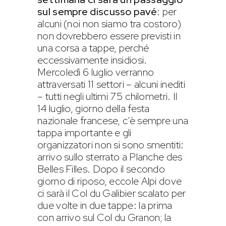
sul sempre discusso pavé
: per
alcuni (noi non siamo tra costoro)
non dovrebbero essere previsti in
una corsa a tappe, perché
eccessivamente insidiosi.
Mercoledì 6 luglio verranno
attraversati 11 settori – alcuni inediti
– tutti negli ultimi 75 chilometri. Il
14 luglio, giorno della festa
nazionale francese, c’è sempre una
tappa importante e gli
organizzatori non si sono smentiti:
arrivo sullo sterrato a Planche des
Belles Filles. Dopo il secondo
giorno di riposo, eccole Alpi dove
ci sarà il Col du Galibier scalato per
due volte in due tappe: la prima
con arrivo sul Col du Granon; la