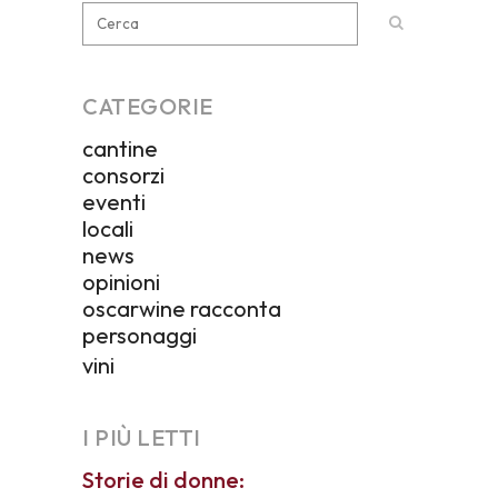
CATEGORIE
cantine
consorzi
eventi
locali
news
opinioni
oscarwine racconta
personaggi
vini
I PIÙ LETTI
Storie di donne: