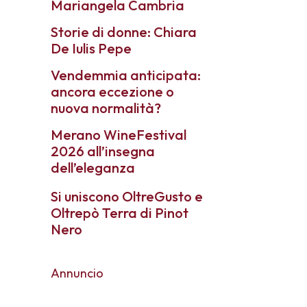
Mariangela Cambria
Storie di donne: Chiara
De Iulis Pepe
Vendemmia anticipata:
ancora eccezione o
nuova normalità?
Merano WineFestival
2026 all’insegna
dell’eleganza
Si uniscono OltreGusto e
Oltrepò Terra di Pinot
Nero
Annuncio