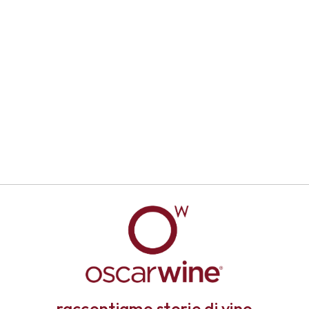
raccontiamo storie di vino