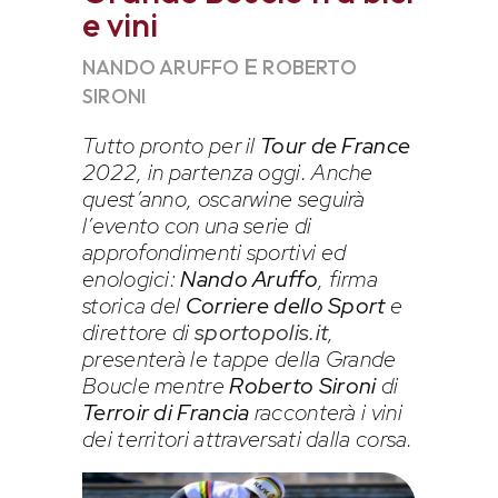
e vini
E
NANDO ARUFFO
ROBERTO
SIRONI
Tutto pronto per il
Tour de France
2022, in partenza oggi. Anche
quest’anno, oscarwine seguirà
l’evento con una serie di
approfondimenti sportivi ed
enologici:
Nando Aruffo
, firma
storica del
Corriere dello Sport
e
direttore di
sportopolis.it
,
presenterà le tappe della Grande
Boucle mentre
Roberto Sironi
di
Terroir di Francia
racconterà i vini
dei territori attraversati dalla corsa.