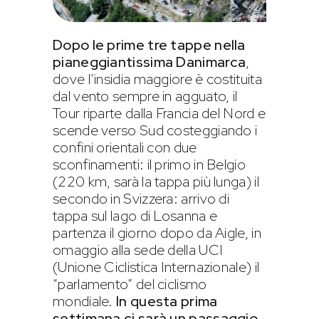
Dopo le prime tre tappe nella
pianeggiantissima Danimarca
,
dove l’insidia maggiore è costituita
dal vento sempre in agguato, il
Tour riparte dalla Francia del Nord e
scende verso Sud costeggiando i
confini orientali con due
sconfinamenti: il primo in Belgio
(220 km, sarà la tappa più lunga) il
secondo in Svizzera: arrivo di
tappa sul lago di Losanna e
partenza il giorno dopo da Aigle, in
omaggio alla sede della UCI
(Unione Ciclistica Internazionale) il
“parlamento” del ciclismo
mondiale.
In questa prima
settimana ci sarà un passaggio