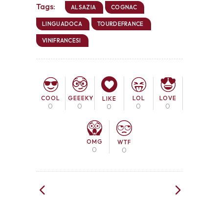
Tags:
ALSAZIA
COGNAC
LINGUADOCA
TOURDEFRANCE
VINIFRANCESI
COOL
LOL
LOVE
GEEEKY
LIKE
0
0
0
0
0
OMG
WTF
0
0