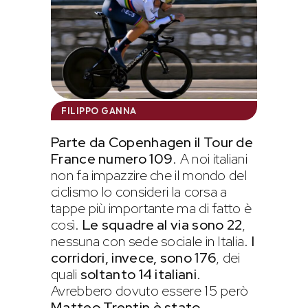
FILIPPO GANNA
Parte da Copenhagen il Tour de
France numero 109
. A noi italiani
non fa impazzire che il mondo del
ciclismo lo consideri la corsa a
tappe più importante ma di fatto è
così.
Le squadre al via sono 22
,
nessuna con sede sociale in Italia.
I
corridori, invece, sono 176
, dei
quali
soltanto 14 italiani
.
Avrebbero dovuto essere 15 però
Matteo Trentin è stato