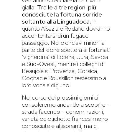
vedranno sfrecciare la carovana
gialla.
Tra le altre regioni più
conosciute la fortuna sorride
soltanto alla Linguadoca
, in
quanto Alsazia e Rodano dovranno
accontentarsi di un fugace
passaggio. Nelle enclavi minori la
parte del leone spetterà ai fortunati
‘vignerons’ di Lorena, Jura, Savoia
e Sud-Ovest, mentre i colleghi di
Beaujolais, Provenza, Corsica,
Cognac e Roussillon resteranno a
loro volta a digiuno.
Nel corso dei prossimi giorni ci
consoleremo andando a scoprire –
strada facendo – denominazioni,
varietà ed etichette francesi meno
conosciute e altisonanti, ma di