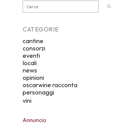
CATEGORIE
cantine
consorzi
eventi
locali
news
opinioni
oscarwine racconta
personaggi
vini
Annuncio