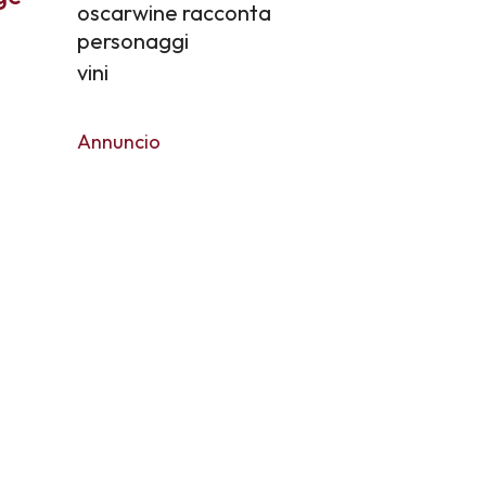
oscarwine racconta
personaggi
vini
Annuncio