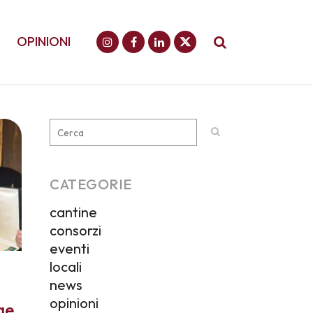
OPINIONI
CATEGORIE
cantine
consorzi
eventi
locali
news
opinioni
ge