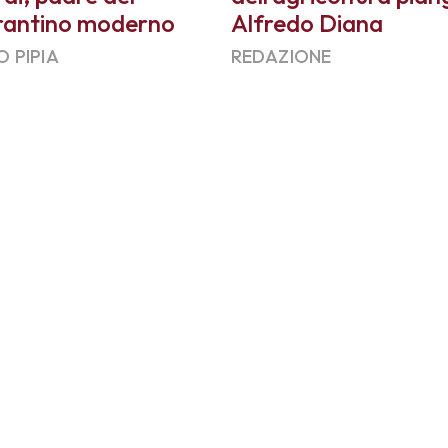
rantino moderno
Alfredo Diana
O PIPIA
REDAZIONE