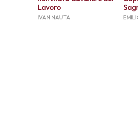
Lavoro
Sag
IVAN NAUTA
EMILI