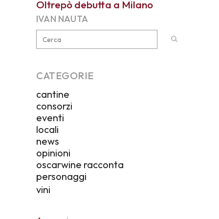
Oltrepò debutta a Milano
IVAN NAUTA
CATEGORIE
cantine
consorzi
eventi
locali
news
opinioni
oscarwine racconta
personaggi
vini