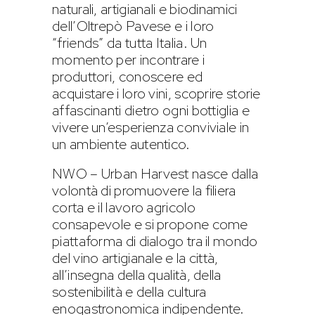
naturali, artigianali e biodinamici
dell’Oltrepò Pavese e i loro
“friends” da tutta Italia. Un
momento per incontrare i
produttori, conoscere ed
acquistare i loro vini, scoprire storie
affascinanti dietro ogni bottiglia e
vivere un’esperienza conviviale in
un ambiente autentico.
NWO – Urban Harvest nasce dalla
volontà di promuovere la filiera
corta e il lavoro agricolo
consapevole e si propone come
piattaforma di dialogo tra il mondo
del vino artigianale e la città,
all’insegna della qualità, della
sostenibilità e della cultura
enogastronomica indipendente.