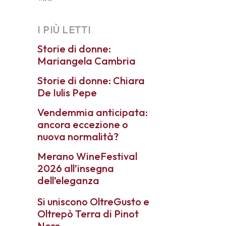
I PIÙ LETTI
Storie di donne:
Mariangela Cambria
Storie di donne: Chiara
De Iulis Pepe
Vendemmia anticipata:
ancora eccezione o
nuova normalità?
Merano WineFestival
2026 all’insegna
dell’eleganza
Si uniscono OltreGusto e
Oltrepò Terra di Pinot
Nero