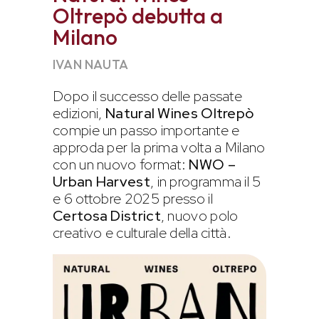
Oltrepò debutta a
Milano
IVAN NAUTA
Dopo il successo delle passate
edizioni,
Natural Wines Oltrepò
compie un passo importante e
approda per la prima volta a Milano
con un nuovo format:
NWO –
Urban Harvest
, in programma il 5
e 6 ottobre 2025 presso il
Certosa District
, nuovo polo
creativo e culturale della città.