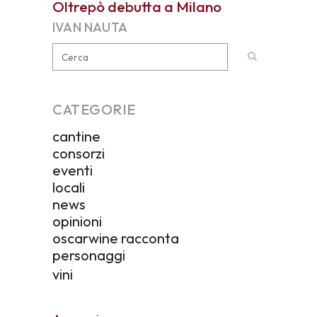
Oltrepò debutta a Milano
IVAN NAUTA
CATEGORIE
cantine
consorzi
eventi
locali
news
opinioni
oscarwine racconta
personaggi
vini