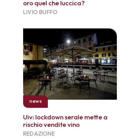
oro quel che luccica?
LIVIO BUFFO
news
Uiv: lockdown serale mette a
rischio vendite vino
REDAZIONE