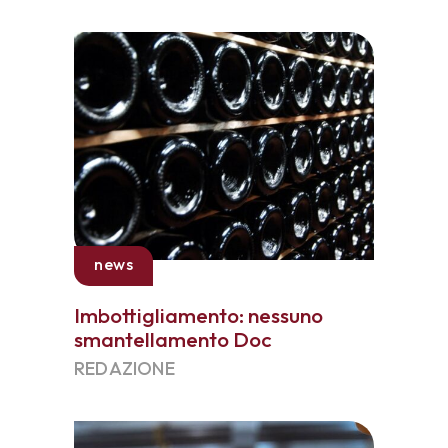
news
Imbottigliamento: nessuno
smantellamento Doc
REDAZIONE