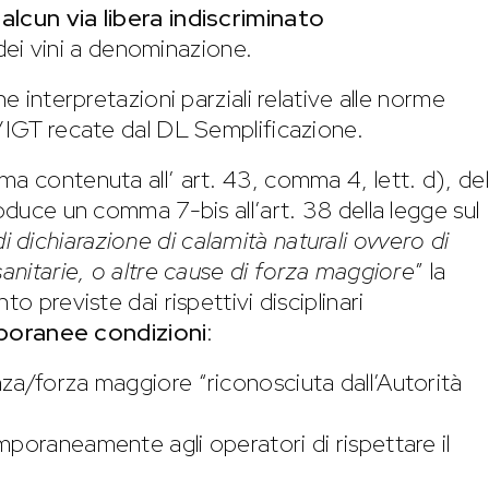
 alcun via libera indiscriminato
ei vini a denominazione.
ne interpretazioni parziali relative alle norme
O/IGT recate dal DL Semplificazione.
ma contenuta all’ art. 43, comma 4, lett. d), del
roduce un comma 7-bis all’art. 38 della legge sul
di dichiarazione di calamità naturali ovvero di
sanitarie, o altre cause di forza maggiore
” la
o previste dai rispettivi disciplinari
oranee condizioni
:
za/forza maggiore “riconosciuta dall’Autorità
mporaneamente agli operatori di rispettare il