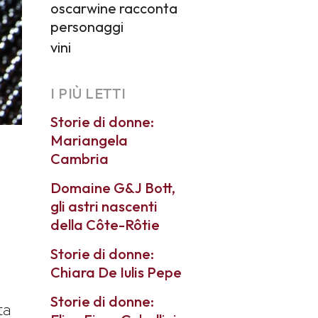
oscarwine racconta
personaggi
vini
I PIÙ LETTI
Storie di donne:
Mariangela
Cambria
Domaine G&J Bott,
gli astri nascenti
della Côte-Rôtie
Storie di donne:
Chiara De Iulis Pepe
Storie di donne:
ta