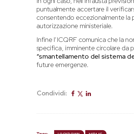
In ogni caso, nell’infausta previsio
puntualmente accertare il verificar
consentendo eccezionalmente la p
autorizzazione ministeriale.
Infine l’ICQRF comunica che la n
specifica, imminente circolare da 
“smantellamento del sistema de
future emergenze.
Condividi:
Tags: