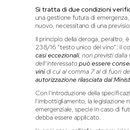
Si tratta di due condizioni verif
una gestione futura di emergenza,
nuovo, necessitano di una previsi
Il principio della deroga, peraltro,
238/16 “testo unico del vino”: il c
casi eccezionali
, non previsti dall
dell’interessato
può essere consent
vini
di cui al comma 7 al di fuori d
autorizzazione rilasciata dal Minis
Con l’introduzione della specific
l’imbottigliamento, la legislazione
emergenziale, specie in caso di futu
debba essere applicato.