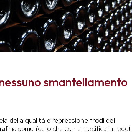
 nessuno smantellamento
la della qualità e repressione frodi
dei
aaf
ha comunicato che con la modifica introdot