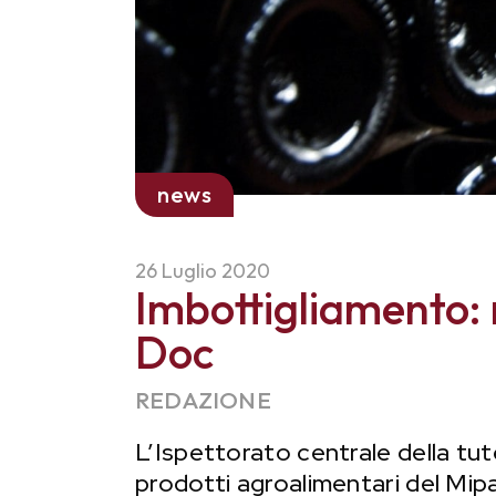
news
26 Luglio 2020
Imbottigliamento:
Doc
REDAZIONE
L’Ispettorato centrale della tute
prodotti agroalimentari del Mip