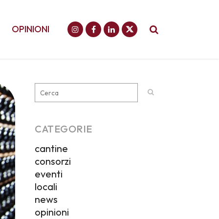
OPINIONI
CATEGORIE
cantine
consorzi
eventi
locali
news
opinioni