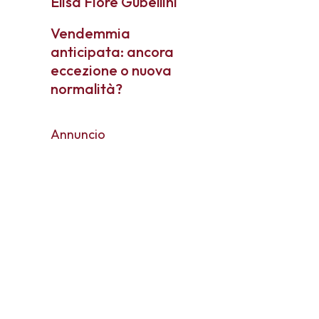
Elisa Fiore Gubellini
Vendemmia
anticipata: ancora
eccezione o nuova
normalità?
Annuncio