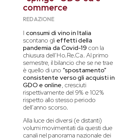
commerce
REDAZIONE
I
consumi di vino in Italia
scontano gli
effetti della
pandemia da Covid-19
con la
chiusura dell’Ho.Re.Ca. Al primo
semestre, il bilancio che se ne trae
è quello di uno
“spostamento”
consistente verso gli acquisti in
GDO e online
, cresciuti
rispettivamente del 9% e 102%
rispetto allo stesso periodo
dell’anno scorso.
Alla luce dei diversi (e distanti)
volumi movimentati da questi due
canali nel panorama nazionale dei