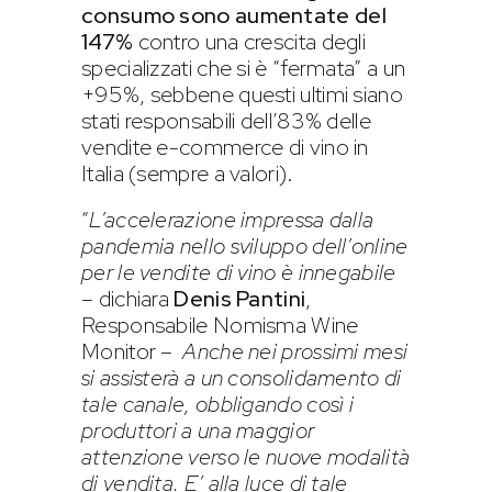
consumo sono aumentate del
147%
contro una crescita degli
specializzati che si è “fermata” a un
+95%, sebbene questi ultimi siano
stati responsabili dell’83% delle
vendite e-commerce di vino in
Italia (sempre a valori).
“
L’accelerazione impressa dalla
pandemia nello sviluppo dell’online
per le vendite di vino è innegabile
–
dichiara
Denis Pantini
,
Responsabile Nomisma Wine
Monitor –
Anche nei prossimi mesi
si assisterà a un consolidamento di
tale canale, obbligando così i
produttori a una maggior
attenzione verso le nuove modalità
di vendita. E’ alla luce di tale