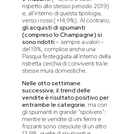
rispetto allo stesso periodo 2019)
e, all’interno di questa tipologia,
verso i rossi (+14,9%). Al contrario,
gli acquisti di spumanti
(compreso lo Champagne) si
sono ridotti
– sempre a valori –
del 19%, complice anche una
Pasqua festeggiata all’interno della
ristretta cerchia di conviventi tra le
stesse mura domestiche.
Nelle otto settimane
successive, il trend delle
vendite è risultato positivo per
entrambe le categorie
, ma con
gli spumanti in grande “spolvero”:
mentre le vendite di vini fermi e
frizzanti sono cresciute di un altro
13,9%, quelle di spumanti e