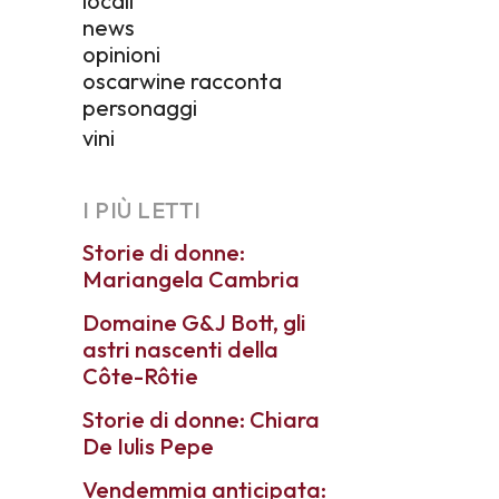
locali
news
opinioni
oscarwine racconta
personaggi
vini
I PIÙ LETTI
Storie di donne:
Mariangela Cambria
Domaine G&J Bott, gli
astri nascenti della
Côte-Rôtie
Storie di donne: Chiara
De Iulis Pepe
Vendemmia anticipata: