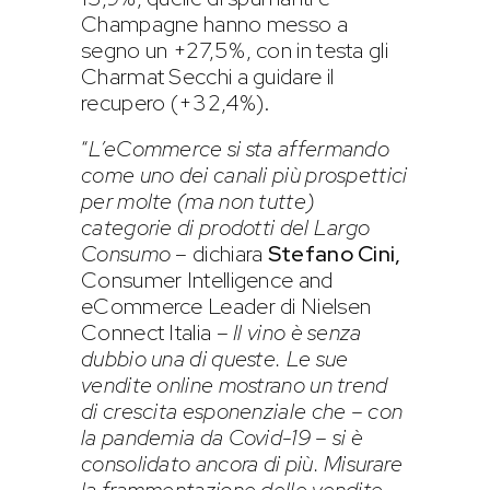
Champagne hanno messo a
segno un +27,5%, con in testa gli
Charmat Secchi a guidare il
recupero (+32,4%).
“
L’eCommerce si sta affermando
come uno dei canali più prospettici
per molte (ma non tutte)
categorie di prodotti del Largo
Consumo
– dichiara
Stefano Cini,
Consumer Intelligence and
eCommerce Leader di Nielsen
Connect Italia –
Il vino è senza
dubbio una di queste. Le sue
vendite online mostrano un trend
di crescita esponenziale che – con
la pandemia da Covid-19 – si è
consolidato ancora di più. Misurare