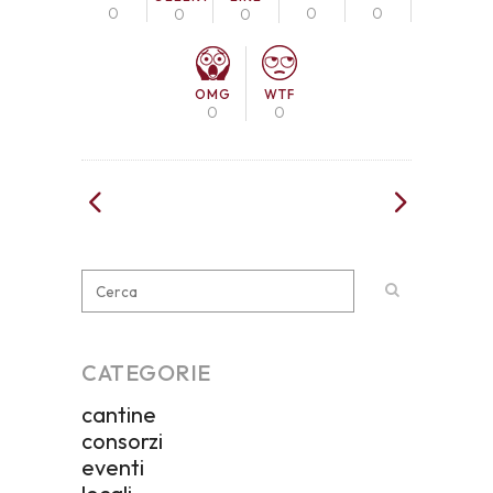
0
0
0
0
0
OMG
WTF
0
0
CATEGORIE
cantine
consorzi
eventi