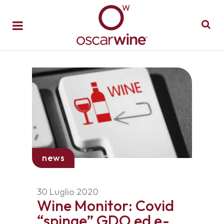
news
30 Luglio 2020
Wine Monitor: Covid
“spinge” GDO ed e-