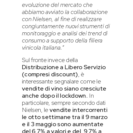
evoluzione del mercato che
abbiamo avviato la collaborazione
con Nielsen, al fine di realizzare
congiuntamente nuovi strumenti di
monitoraggio e analisi
dei trend di
consumo a supporto della filiera
vinicola italiana.”
Sul fronte invece della
Distribuzione a Libero Servizio
(compresi discount)
, è
interessante segnalare come le
vendite di vino siano cresciute
anche dopo il lockdown
. In
particolare, sempre secondo dati
Nielsen, le
vendite intercorrenti
le otto settimane tra il 9 marzo
e il 3 maggio sono aumentate
del 6,7% a valori e del 9,7% a