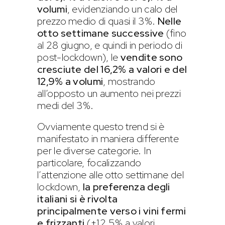
volumi
, evidenziando un calo del
prezzo medio di quasi il 3%.
Nelle
otto settimane successive
(fino
al 28 giugno, e quindi in periodo di
post-lockdown), le
vendite sono
cresciute del 16,2% a valori e del
12,9% a
volumi
, mostrando
all’opposto un aumento nei prezzi
medi del 3%.
Ovviamente questo trend si è
manifestato in maniera differente
per le diverse categorie. In
particolare, focalizzando
l’attenzione alle otto settimane del
lockdown,
la preferenza degli
italiani si è rivolta
principalmente verso i vini fermi
e frizzanti
(+12,5% a valori