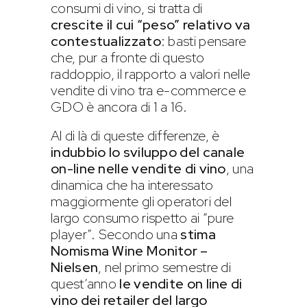
consumi di vino, si tratta di
crescite il cui “peso” relativo va
contestualizzato
: basti pensare
che, pur a fronte di questo
raddoppio, il rapporto a valori nelle
vendite di vino tra e-commerce e
GDO è ancora di 1 a 16.
Al di là di queste differenze, è
indubbio lo sviluppo del canale
on-line nelle vendite di vino
, una
dinamica che ha interessato
maggiormente gli operatori del
largo consumo rispetto ai “pure
player”. Secondo una
stima
Nomisma Wine Monitor –
Nielsen
, nel primo semestre di
quest’anno
le vendite on line di
vino dei retailer del largo