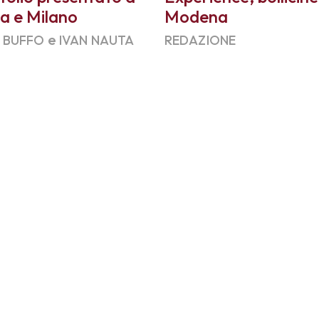
a e Milano
Modena
e
O BUFFO
IVAN NAUTA
REDAZIONE