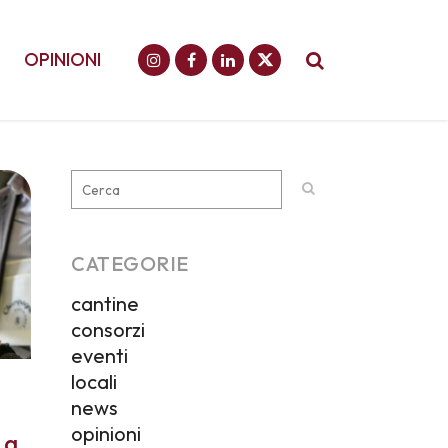
OPINIONI
CATEGORIE
cantine
consorzi
eventi
locali
news
opinioni
 a