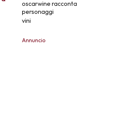
oscarwine racconta
personaggi
vini
Annuncio