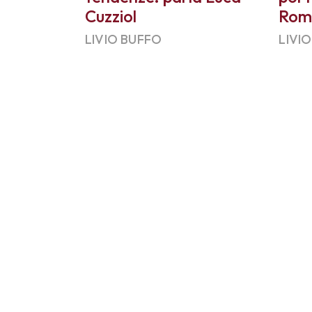
Cuzziol
Rom
LIVIO BUFFO
LIVI