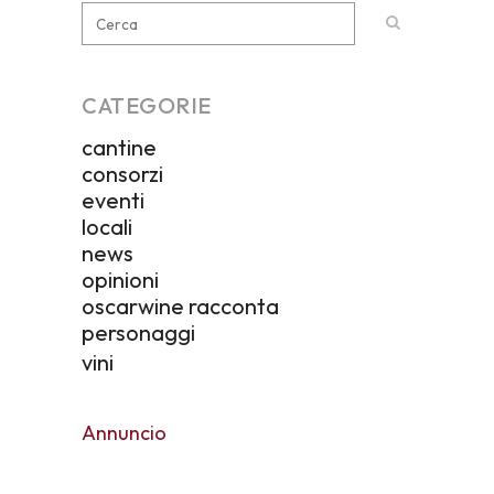
CATEGORIE
cantine
consorzi
eventi
locali
news
opinioni
oscarwine racconta
personaggi
vini
Annuncio