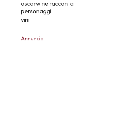
oscarwine racconta
personaggi
vini
Annuncio