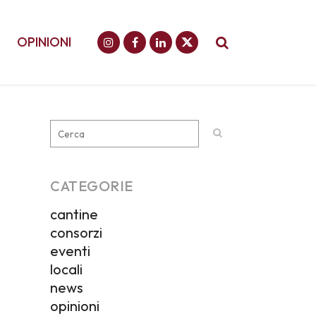
OPINIONI
CATEGORIE
cantine
consorzi
eventi
locali
news
opinioni