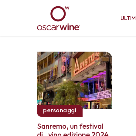
ULTIM
personaggi
Sanremo, un festival
di…vino edizione 2024