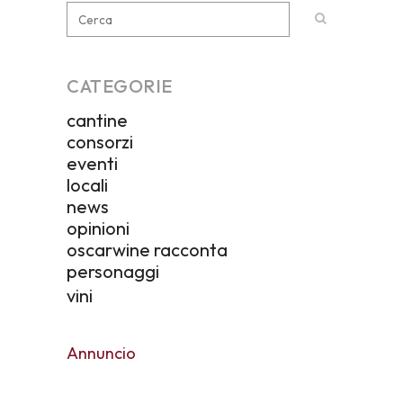
CATEGORIE
cantine
consorzi
eventi
locali
news
opinioni
oscarwine racconta
personaggi
vini
Annuncio