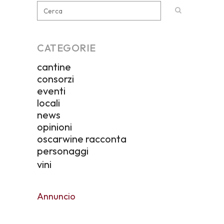
CATEGORIE
cantine
consorzi
eventi
locali
news
opinioni
oscarwine racconta
personaggi
vini
Annuncio