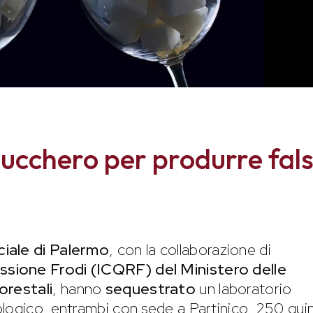
ucchero per produrre fal
ciale di Palermo
, con la collaborazione di
sione Frodi (ICQRF) del Ministero delle
orestali
, hanno
sequestrato
un laboratorio
logico, entrambi con sede a Partinico, 250 quin