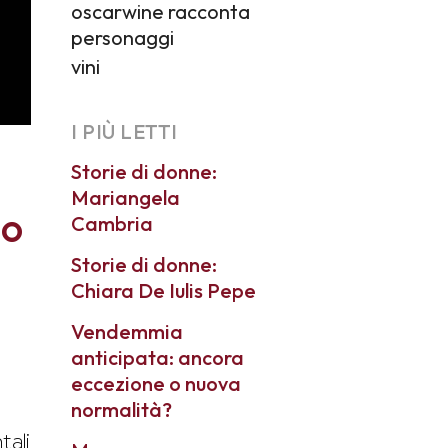
oscarwine racconta
personaggi
vini
I PIÙ LETTI
Storie di donne:
Mariangela
so
Cambria
Storie di donne:
Chiara De Iulis Pepe
Vendemmia
anticipata: ancora
eccezione o nuova
normalità?
tali