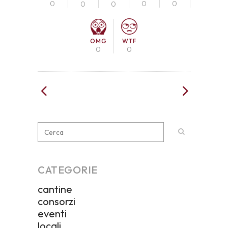
0
0
0
0
0
OMG
WTF
0
0
CATEGORIE
cantine
consorzi
eventi
locali