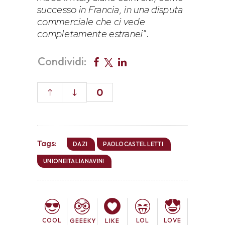
successo in Francia, in una disputa
commerciale che ci vede
completamente estranei
”.
Condividi:
0
Tags:
DAZI
PAOLOCASTELLETTI
UNIONEITALIANAVINI
COOL
LOL
LOVE
GEEEKY
LIKE