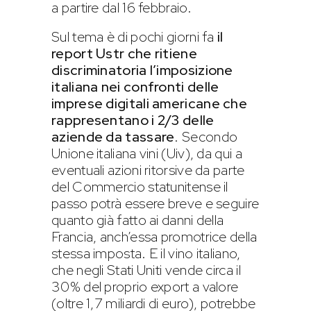
a partire dal 16 febbraio.
Sul tema è di pochi giorni fa
il
report Ustr che ritiene
discriminatoria l’imposizione
italiana nei confronti delle
imprese digitali americane che
rappresentano i 2/3 delle
aziende da tassare
. Secondo
Unione italiana vini (Uiv), da qui a
eventuali azioni ritorsive da parte
del Commercio statunitense il
passo potrà essere breve e seguire
quanto già fatto ai danni della
Francia, anch’essa promotrice della
stessa imposta. E il vino italiano,
che negli Stati Uniti vende circa il
30% del proprio export a valore
(oltre 1,7 miliardi di euro), potrebbe