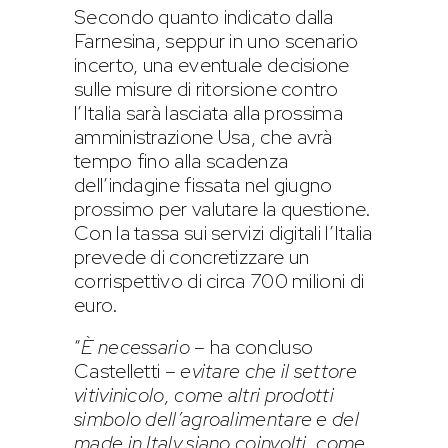
Secondo quanto indicato dalla
Farnesina, seppur in uno scenario
incerto, una eventuale decisione
sulle misure di ritorsione contro
l’Italia sarà lasciata alla prossima
amministrazione Usa, che avrà
tempo fino alla scadenza
dell’indagine fissata nel giugno
prossimo per valutare la questione.
Con la tassa sui servizi digitali l’Italia
prevede di concretizzare un
corrispettivo di circa 700 milioni di
euro.
“
È necessario
– ha concluso
Castelletti –
evitare che il settore
vitivinicolo, come altri prodotti
simbolo dell’agroalimentare e del
made in Italy siano coinvolti, come