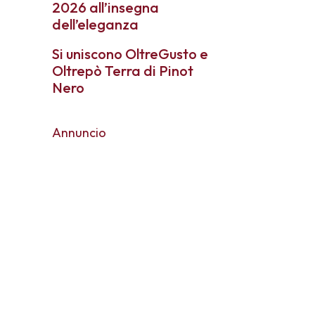
2026 all’insegna
dell’eleganza
Si uniscono OltreGusto e
Oltrepò Terra di Pinot
Nero
Annuncio