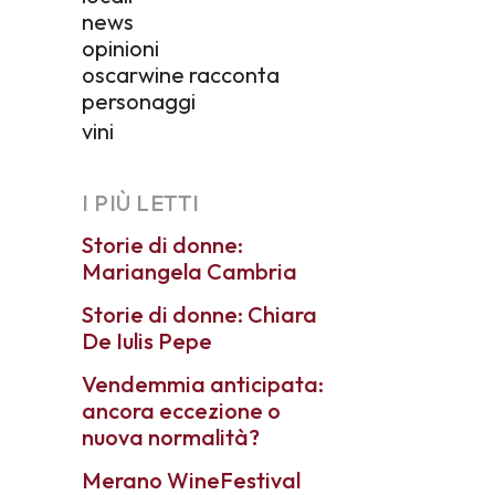
news
opinioni
oscarwine racconta
personaggi
vini
I PIÙ LETTI
Storie di donne:
Mariangela Cambria
Storie di donne: Chiara
De Iulis Pepe
Vendemmia anticipata:
ancora eccezione o
nuova normalità?
Merano WineFestival