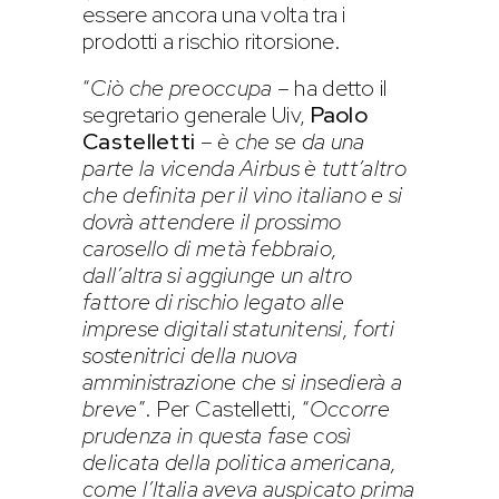
essere ancora una volta tra i
prodotti a rischio ritorsione.
“
Ciò che preoccupa
– ha detto il
segretario generale Uiv,
Paolo
Castelletti
–
è che se da una
parte la vicenda Airbus è tutt’altro
che definita per il vino italiano e si
dovrà attendere il prossimo
carosello di metà febbraio,
dall’altra si aggiunge un altro
fattore di rischio legato alle
imprese digitali statunitensi, forti
sostenitrici della nuova
amministrazione che si insedierà a
breve
”. Per Castelletti, “
Occorre
prudenza in questa fase così
delicata della politica americana,
come l’Italia aveva auspicato prima