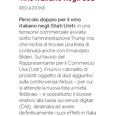
REDAZIONE
Pericolo doppio per il vino
italiano negli Stati Uniti
, in una
tensione commerciale avviata
sotto l’amministrazione Trump ma
che rischia di trovare una linea di
continuità anche con il mandato
Biden. Sul tavolo del
Rappresentante per il Commercio
Usa (Ustr), il nuovo carosello di
prodotti oggetto di dazi aggiuntivi
sulla controversia Airbus – per cui
si attende la nuova lista a metà
febbraio – e soprattutto il dossier
relativo alla tassa sui servizi digitali
(Dst), destinata ad avere
definitivamente i suoi effetti in Italia