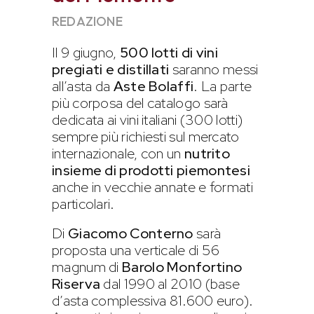
REDAZIONE
Il 9 giugno,
500 lotti di vini
pregiati e distillati
saranno messi
all’asta da
Aste Bolaffi
. La parte
più corposa del catalogo sarà
dedicata ai vini italiani (300 lotti)
sempre più richiesti sul mercato
internazionale, con un
nutrito
insieme di prodotti piemontesi
anche in vecchie annate e formati
particolari.
Di
Giacomo Conterno
sarà
proposta una verticale di 56
magnum di
Barolo Monfortino
Riserva
dal 1990 al 2010 (base
d’asta complessiva 81.600 euro).