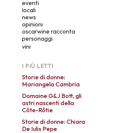
eventi
locali
news
opinioni
oscarwine racconta
personaggi
vini
I PIÙ LETTI
Storie di donne:
Mariangela Cambria
Domaine G&J Bott, gli
astri nascenti della
Côte-Rôtie
Storie di donne: Chiara
De Iulis Pepe