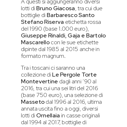
A questi si aggiungeranno diversi
lotti di
Bruno Giacosa
, tra cui due
bottiglie di
Barbaresco Santo
Stefano Riserva
etichetta rossa
del 1990 (base 1.000 euro),
Giuseppe Rinaldi, Gaja e Bartolo
Mascarello
con le sue etichette
dipinte dal 1985 al 2015 anche in
formato magnum.
Tra i toscani ci saranno una
collezione di
Le Pergole Torte
Montevertine
dagli anni ’90 al
2016, tra cui una sei litri del 2016
(base 750 euro), una selezione di
Masseto
dal 1996 al 2016, ultima
annata uscita fino a oggi, diversi
lotti di
Ornellaia
in casse originali
dal 1994 al 2017, bottiglie di