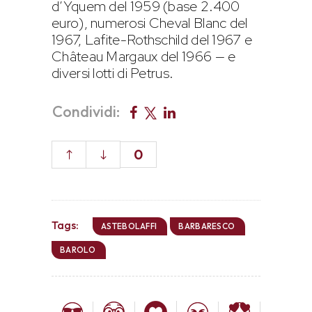
d’Yquem del 1959 (base 2.400
euro), numerosi Cheval Blanc del
1967, Lafite-Rothschild del 1967 e
Château Margaux del 1966 — e
diversi lotti di Petrus.
Condividi:
0
Tags:
ASTEBOLAFFI
BARBARESCO
BAROLO