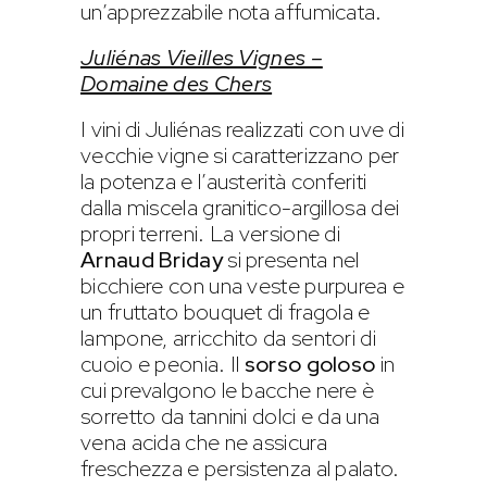
un’apprezzabile nota affumicata.
Juliénas Vieilles Vignes –
Domaine des Chers
I vini di Juliénas realizzati con uve di
vecchie vigne si caratterizzano per
la potenza e l’austerità conferiti
dalla miscela granitico-argillosa dei
propri terreni. La versione di
Arnaud Briday
si presenta nel
bicchiere con una veste purpurea e
un fruttato bouquet di fragola e
lampone, arricchito da sentori di
cuoio e peonia. Il
sorso goloso
in
cui prevalgono le bacche nere è
sorretto da tannini dolci e da una
vena acida che ne assicura
freschezza e persistenza al palato.