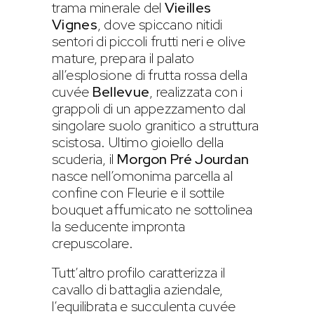
trama minerale del
Vieilles
Vignes
, dove spiccano nitidi
sentori di piccoli frutti neri e olive
mature, prepara il palato
all’esplosione di frutta rossa della
cuvée
Bellevue
, realizzata con i
grappoli di un appezzamento dal
singolare suolo granitico a struttura
scistosa. Ultimo gioiello della
scuderia, il
Morgon Pré Jourdan
nasce nell’omonima parcella al
confine con Fleurie e il sottile
bouquet affumicato ne sottolinea
la seducente impronta
crepuscolare.
Tutt’altro profilo caratterizza il
cavallo di battaglia aziendale,
l’equilibrata e succulenta cuvée