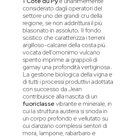
Il
Côte du Py
è unanimemente
considerato dagli operatori del
settore uno dei grandi cru della
regione, se non addirittura il più
blasonato in assoluto. Il fondo
scistico che caratterizza i terreni
argilloso-calcarei della costa più
vocata dell’omonimo vulcano
spento imprime ai grappoli di
gamay una profondità vertiginosa.
La gestione biologica della vigna e
di tutti i processi produttivi adottata
con successo da Jean
contribuisce alla nascita di un
fuoriclasse
vibrante e minerale, in
cui la struttura austera si snoda in
un corpo profondo e vellutato su
cui danzano complessi sentori di
mora, lampone, rabarbaro e