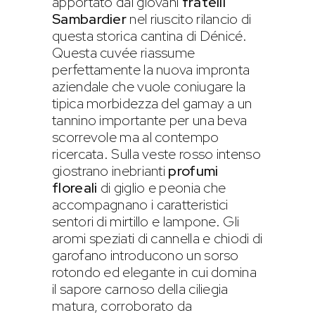
apportato dai giovani
fratelli
Sambardier
nel riuscito rilancio di
questa storica cantina di Dénicé.
Questa cuvée riassume
perfettamente la nuova impronta
aziendale che vuole coniugare la
tipica morbidezza del gamay a un
tannino importante per una beva
scorrevole ma al contempo
ricercata. Sulla veste rosso intenso
giostrano inebrianti
profumi
floreali
di giglio e peonia che
accompagnano i caratteristici
sentori di mirtillo e lampone. Gli
aromi speziati di cannella e chiodi di
garofano introducono un sorso
rotondo ed elegante in cui domina
il sapore carnoso della ciliegia
matura, corroborato da