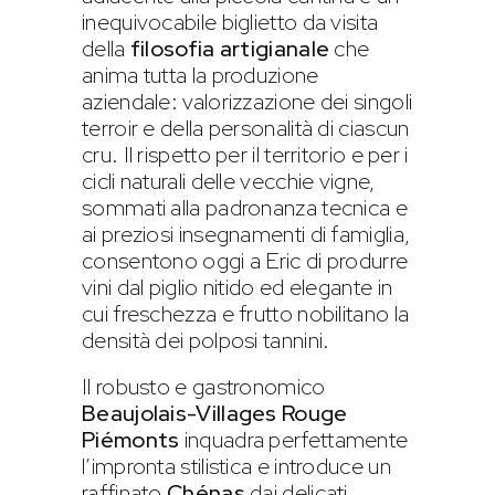
inequivocabile biglietto da visita
della
filosofia artigianale
che
anima tutta la produzione
aziendale: valorizzazione dei singoli
terroir e della personalità di ciascun
cru. Il rispetto per il territorio e per i
cicli naturali delle vecchie vigne,
sommati alla padronanza tecnica e
ai preziosi insegnamenti di famiglia,
consentono oggi a Eric di produrre
vini dal piglio nitido ed elegante in
cui freschezza e frutto nobilitano la
densità dei polposi tannini.
Il robusto e gastronomico
Beaujolais-Villages Rouge
Piémonts
inquadra perfettamente
l’impronta stilistica e introduce un
raffinato
Chénas
dai delicati