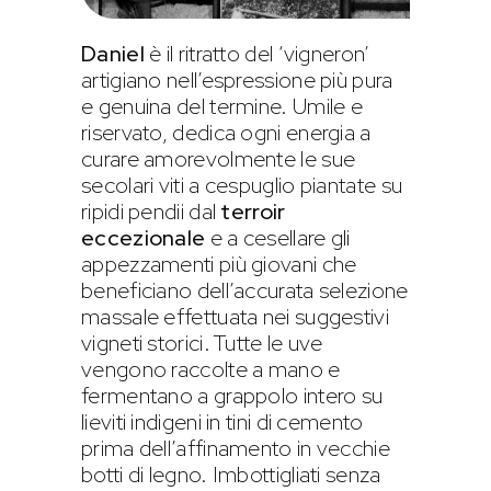
Daniel
è il ritratto del ‘vigneron’
artigiano nell’espressione più pura
e genuina del termine. Umile e
riservato, dedica ogni energia a
curare amorevolmente le sue
secolari viti a cespuglio piantate su
ripidi pendii dal
terroir
eccezionale
e a cesellare gli
appezzamenti più giovani che
beneficiano dell’accurata selezione
massale effettuata nei suggestivi
vigneti storici. Tutte le uve
vengono raccolte a mano e
fermentano a grappolo intero su
lieviti indigeni in tini di cemento
prima dell’affinamento in vecchie
botti di legno. Imbottigliati senza