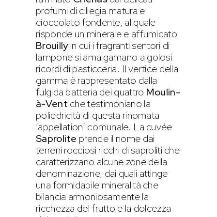
profumi di ciliegia matura e
cioccolato fondente, al quale
risponde un minerale e affumicato
Brouilly
in cui i fragranti sentori di
lampone si amalgamano a golosi
ricordi di pasticceria. Il vertice della
gamma è rappresentato dalla
fulgida batteria dei quattro
Moulin-
à-Vent
che testimoniano la
poliedricità di questa rinomata
‘appellation’ comunale. La cuvée
Saprolite
prende il nome dai
terreni rocciosi ricchi di saproliti che
caratterizzano alcune zone della
denominazione, dai quali attinge
una formidabile mineralità che
bilancia armoniosamente la
ricchezza del frutto e la dolcezza