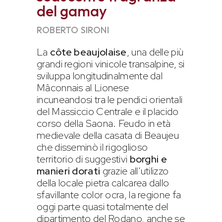
del gamay
ROBERTO SIRONI
La
côte beaujolaise
, una delle più
grandi regioni vinicole transalpine, si
sviluppa longitudinalmente dal
Mâconnais al Lionese
incuneandosi tra le pendici orientali
del Massiccio Centrale e il placido
corso della Saona. Feudo in età
medievale della casata di Beaujeu
che disseminò il rigoglioso
territorio di suggestivi
borghi e
manieri dorati
grazie all’utilizzo
della locale pietra calcarea dallo
sfavillante color ocra, la regione fa
oggi parte quasi totalmente del
dipartimento del Rodano, anche se