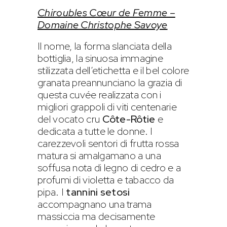
Chiroubles Cœur de Femme –
Domaine Christophe Savoye
Il nome, la forma slanciata della
bottiglia, la sinuosa immagine
stilizzata dell’etichetta e il bel colore
granata preannunciano la grazia di
questa cuvée realizzata con i
migliori grappoli di viti centenarie
del vocato cru
Côte-Rôtie
e
dedicata a tutte le donne. I
carezzevoli sentori di frutta rossa
matura si amalgamano a una
soffusa nota di legno di cedro e a
profumi di violetta e tabacco da
pipa. I
tannini setosi
accompagnano una trama
massiccia ma decisamente