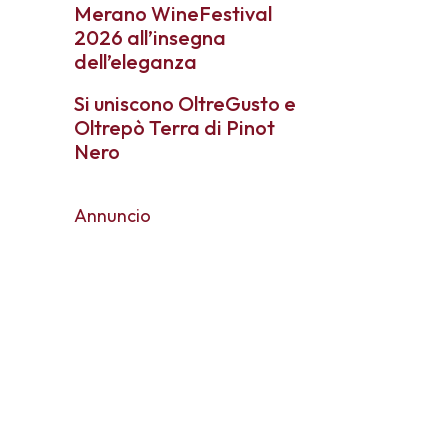
Merano WineFestival
2026 all’insegna
dell’eleganza
Si uniscono OltreGusto e
Oltrepò Terra di Pinot
Nero
Annuncio