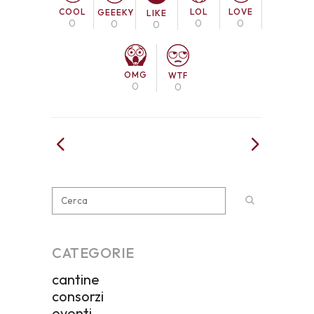
COOL
LOL
LOVE
GEEEKY
LIKE
0
0
0
0
0
OMG
WTF
0
0
CATEGORIE
cantine
consorzi
eventi