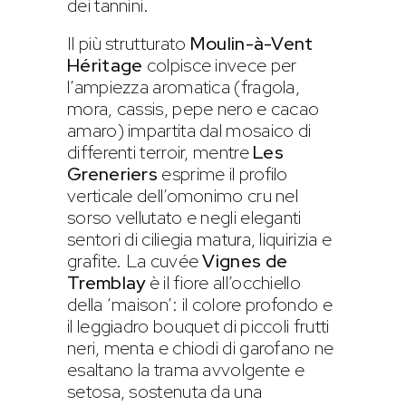
dei tannini.
Il più strutturato
Moulin-à-Vent
Héritage
colpisce invece per
l’ampiezza aromatica (fragola,
mora, cassis, pepe nero e cacao
amaro) impartita dal mosaico di
differenti terroir, mentre
Les
Greneriers
esprime il profilo
verticale dell’omonimo cru nel
sorso vellutato e negli eleganti
sentori di ciliegia matura, liquirizia e
grafite. La cuvée
Vignes de
Tremblay
è il fiore all’occhiello
della ‘maison’: il colore profondo e
il leggiadro bouquet di piccoli frutti
neri, menta e chiodi di garofano ne
esaltano la trama avvolgente e
setosa, sostenuta da una