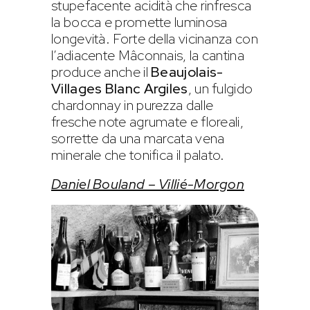
stupefacente acidità che rinfresca
la bocca e promette luminosa
longevità. Forte della vicinanza con
l’adiacente Mâconnais, la cantina
produce anche il
Beaujolais-
Villages Blanc Argiles
, un fulgido
chardonnay in purezza dalle
fresche note agrumate e floreali,
sorrette da una marcata vena
minerale che tonifica il palato.
Daniel Bouland – Villié-Morgon