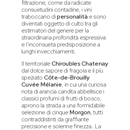
filtrazione, come da radicate
consuetudini contadine, i vini
traboccano di
personalità
e sono
diventati oggetto di culto tra gli
estimatori del genere per la
straordinaria profondità espressiva
e l’inconsueta predisposizione a
lunghi invecchiamenti.
Il territoriale
Chiroubles Chatenay
dal dolce sapore di fragola e il più
speziato
Côte-de-Brouilly
Cuvée Mélanie
, in cui una curiosa
nota di arancia candita abbellisce i
classici profumi di frutti di bosco,
aprono la strada a una formidabile
selezione di cinque
Morgon
, tutti
contraddistinti da graffiante
precisione e solenne finezza. La