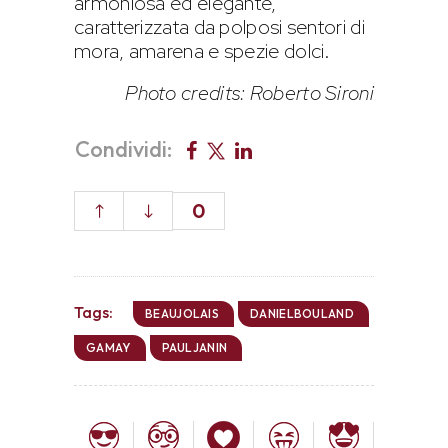
armoniosa ed elegante,
caratterizzata da polposi sentori di
mora, amarena e spezie dolci.
Photo credits: Roberto Sironi
Condividi:
0
Tags:
BEAUJOLAIS
DANIELBOULAND
GAMAY
PAULJANIN