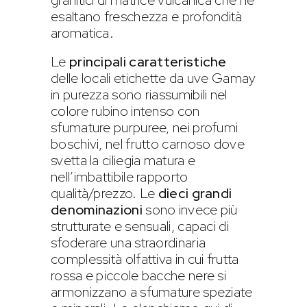
esaltano freschezza e profondità
aromatica.
Le
principali caratteristiche
delle locali etichette da uve Gamay
in purezza sono riassumibili nel
colore rubino intenso con
sfumature purpuree, nei profumi
boschivi, nel frutto carnoso dove
svetta la ciliegia matura e
nell’imbattibile rapporto
qualità/prezzo. Le
dieci grandi
denominazioni
sono invece più
strutturate e sensuali, capaci di
sfoderare una straordinaria
complessità olfattiva in cui frutta
rossa e piccole bacche nere si
armonizzano a sfumature speziate