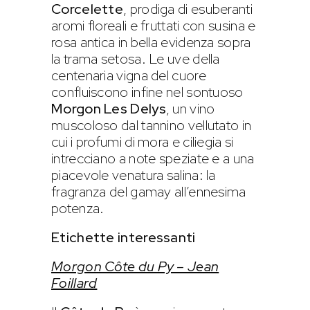
Corcelette
, prodiga di esuberanti
aromi floreali e fruttati con susina e
rosa antica in bella evidenza sopra
la trama setosa. Le uve della
centenaria vigna del cuore
confluiscono infine nel sontuoso
Morgon Les Delys
, un vino
muscoloso dal tannino vellutato in
cui i profumi di mora e ciliegia si
intrecciano a note speziate e a una
piacevole venatura salina: la
fragranza del gamay all’ennesima
potenza.
Etichette interessanti
Morgon Côte du Py – Jean
Foillard