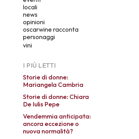
locali
news
opinioni
oscarwine racconta
personaggi
vini
I PIÙ LETTI
Storie di donne:
Mariangela Cambria
Storie di donne: Chiara
De Iulis Pepe
Vendemmia anticipata:
ancora eccezione o
nuova normalità?