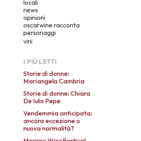
locali
news
opinioni
oscarwine racconta
personaggi
vini
I PIÙ LETTI
Storie di donne:
Mariangela Cambria
Storie di donne: Chiara
De Iulis Pepe
Vendemmia anticipata:
ancora eccezione o
nuova normalità?
Merano WineFestival