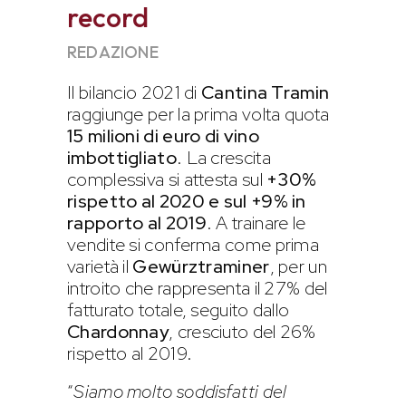
record
REDAZIONE
Il bilancio 2021 di
Cantina Tramin
raggiunge per la prima volta quota
15 milioni di euro di vino
imbottigliato
. La crescita
complessiva si attesta sul
+30%
rispetto al 2020 e sul +9% in
rapporto al 2019
. A trainare le
vendite si conferma come prima
varietà il
Gewürztraminer
, per un
introito che rappresenta il 27% del
fatturato totale, seguito dallo
Chardonnay
, cresciuto del 26%
rispetto al 2019.
“
Siamo molto soddisfatti del