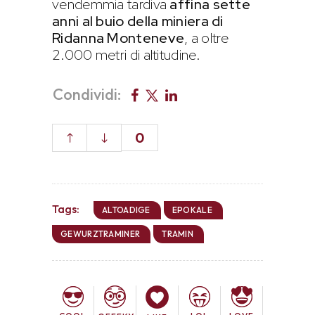
vendemmia tardiva
affina sette
anni al buio della miniera di
Ridanna Monteneve
, a oltre
2.000 metri di altitudine.
Condividi:
0
Tags:
ALTOADIGE
EPOKALE
GEWURZTRAMINER
TRAMIN