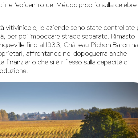
i nell’epicentro del Médoc proprio sulla celebre
tà vitivinicole, le aziende sono state controllate
età, per poi imboccare strade separate. Rimasto
ongueville fino al 1933, Château Pichon Baron h
prietari, affrontando nel dopoguerra anche
a finanziario che si è riflesso sulla capacità di
produzione.