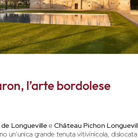
on, l’arte bordolese
de Longueville
e
Château Pichon Longuevil
no un’unica grande tenuta vitivinicola, dislocata