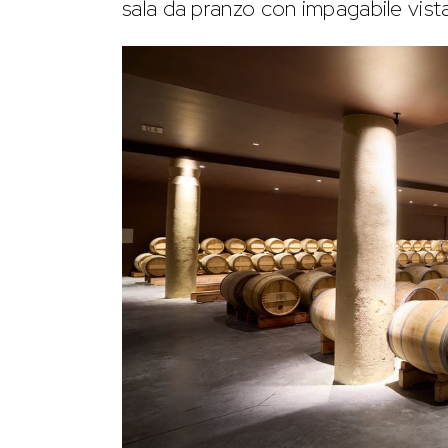
sala da pranzo con impagabile vist