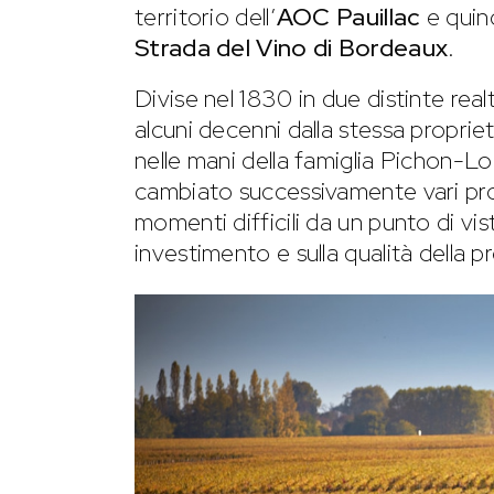
territorio dell’
AOC Pauillac
e quind
Strada del Vino di Bordeaux
.
Divise nel 1830 in due distinte real
alcuni decenni dalla stessa propri
nelle mani della famiglia Pichon-L
cambiato successivamente vari pro
momenti difficili da un punto di vist
investimento e sulla qualità della 