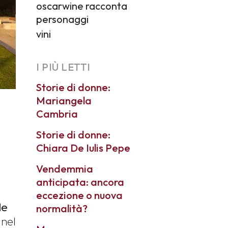
oscarwine racconta
personaggi
vini
I PIÙ LETTI
Storie di donne:
Mariangela
Cambria
Storie di donne:
Chiara De Iulis Pepe
Vendemmia
anticipata: ancora
eccezione o nuova
le
normalità?
 nel