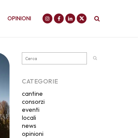
OPINIONI
CATEGORIE
cantine
consorzi
eventi
locali
news
opinioni