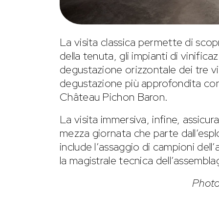
La visita classica permette di scopr
della tenuta, gli impianti di vinifi
degustazione orizzontale dei tre vi
degustazione più approfondita con
Château Pichon Baron.
La visita immersiva, infine, assicur
mezza giornata che parte dall’esplor
include l’assaggio di campioni de
la magistrale tecnica dell’assembla
Photo