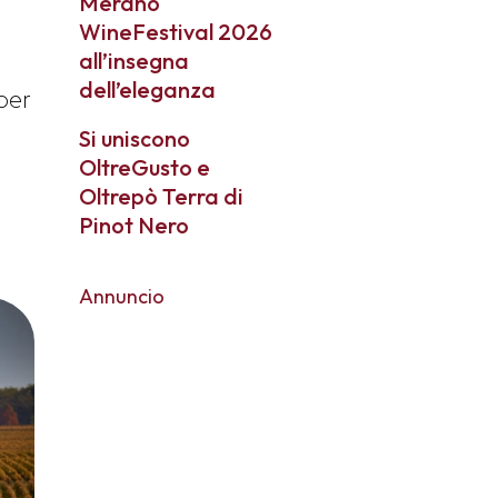
Merano
WineFestival 2026
all’insegna
dell’eleganza
 per
Si uniscono
a
OltreGusto e
Oltrepò Terra di
Pinot Nero
Annuncio