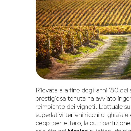
Rilevata alla fine degli anni ’80 d
prestigiosa tenuta ha avviato ingen
reimpianto dei vigneti. L’attuale sup
superlativi terreni ricchi di ghiaia
ceppi per ettaro, la cui ripartizion