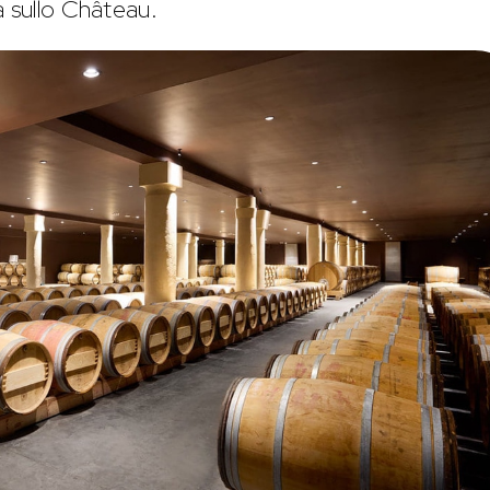
a sullo Château.