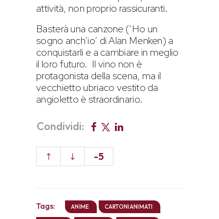
attività, non proprio rassicuranti.
Basterà una canzone (‘Ho un
sogno anch’io’ di Alan Menken) a
conquistarli e a cambiare in meglio
il loro futuro. Il vino non è
protagonista della scena, ma il
vecchietto ubriaco vestito da
angioletto è straordinario.
Condividi:
-5
Tags:
ANIME
CARTONIANIMATI