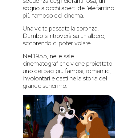
sequenza degli elefanti rosa, un
sogno a occhi aperti dell’elefantino
più famoso del cinema.
Una volta passata la sbronza,
Dumbo si ritroverà su un albero,
scoprendo di poter volare.
Nel 1955, nelle sale
cinematografiche viene proiettato
uno dei baci più famosi, romantici,
involontari e casti nella storia del
grande schermo.