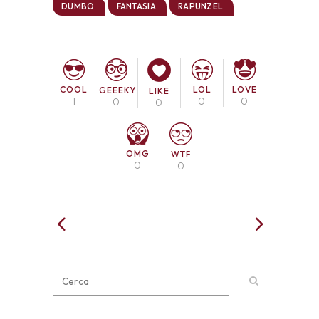
DUMBO
FANTASIA
RAPUNZEL
COOL
LOL
LOVE
GEEEKY
LIKE
1
0
0
0
0
OMG
WTF
0
0