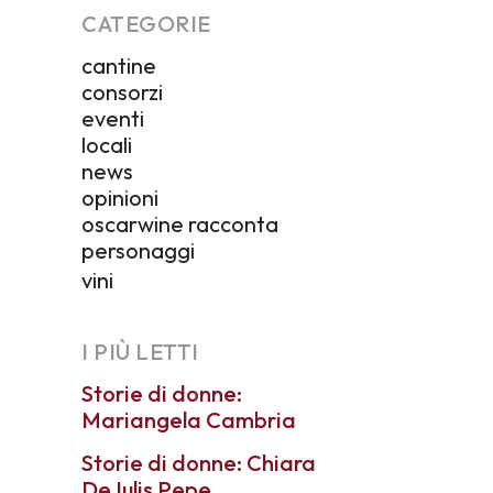
CATEGORIE
cantine
consorzi
eventi
locali
news
opinioni
oscarwine racconta
personaggi
vini
I PIÙ LETTI
Storie di donne:
Mariangela Cambria
Storie di donne: Chiara
De Iulis Pepe