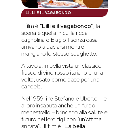
LILLI E IL VAGABONDO
Il film è
“Lilli e il vagabondo”
, la
scena è quella in cui la ricca
cagnolina e Biagio il senza casa
arrivano a baciarsi mentre
mangiano lo stesso spaghetto.
A tavola, in bella vista un classico
fiasco di vino rosso italiano di una
volta, usato come base per una
candela.
Nel 1959, i re Stefano e Uberto – e
a loro insaputa anche un furbo
menestrello – brindano alla salute e
futuro dei loro figli con “un’ottima
annata”. Il film è
“La bella