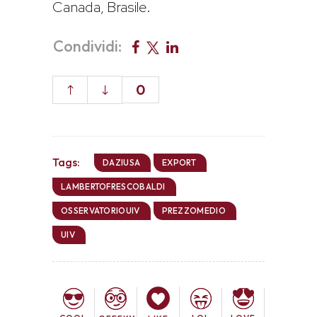
Canada, Brasile.
Condividi:
0
Tags:
DAZIUSA
EXPORT
LAMBERTOFRESCOBALDI
OSSERVATORIOUIV
PREZZOMEDIO
UIV