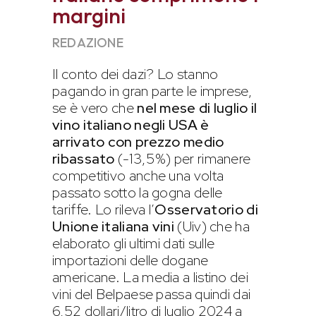
margini
REDAZIONE
Il conto dei dazi? Lo stanno
pagando in gran parte le imprese,
se è vero che
nel mese di luglio il
vino italiano negli USA è
arrivato con prezzo medio
ribassato
(-13,5%) per rimanere
competitivo anche una volta
passato sotto la gogna delle
tariffe. Lo rileva l’
Osservatorio di
Unione italiana vini
(Uiv) che ha
elaborato gli ultimi dati sulle
importazioni delle dogane
americane. La media a listino dei
vini del Belpaese passa quindi dai
6,52 dollari/litro di luglio 2024 a