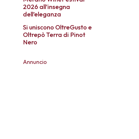
2026 all’insegna
dell’eleganza
Si uniscono OltreGusto e
Oltrepò Terra di Pinot
Nero
Annuncio