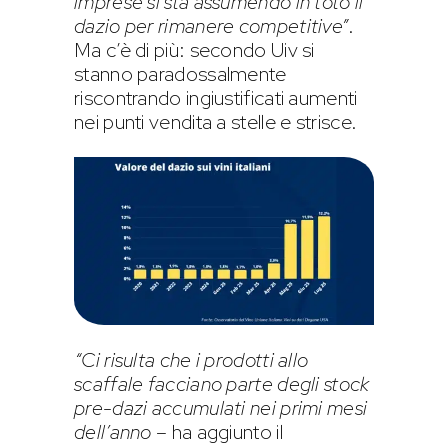
imprese si sta assumendo in toto il
dazio per rimanere competitive”
.
Ma c’è di più: secondo Uiv si
stanno paradossalmente
riscontrando ingiustificati aumenti
nei punti vendita a stelle e strisce.
“Ci risulta che i prodotti allo
scaffale facciano parte degli stock
pre-dazi accumulati nei primi mesi
dell’anno
– ha aggiunto il