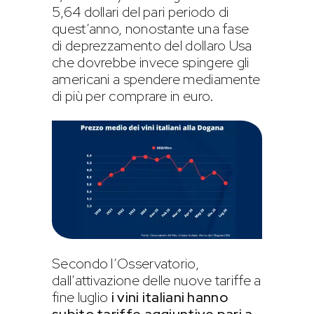
5,64 dollari del pari periodo di
quest’anno, nonostante una fase
di deprezzamento del dollaro Usa
che dovrebbe invece spingere gli
americani a spendere mediamente
di più per comprare in euro.
Secondo l’Osservatorio,
dall’attivazione delle nuove tariffe a
fine luglio
i vini italiani hanno
subito tariffe aggiuntive pari a