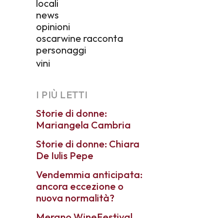
locali
news
opinioni
oscarwine racconta
personaggi
vini
I PIÙ LETTI
Storie di donne:
Mariangela Cambria
Storie di donne: Chiara
De Iulis Pepe
Vendemmia anticipata:
ancora eccezione o
nuova normalità?
Merano WineFestival