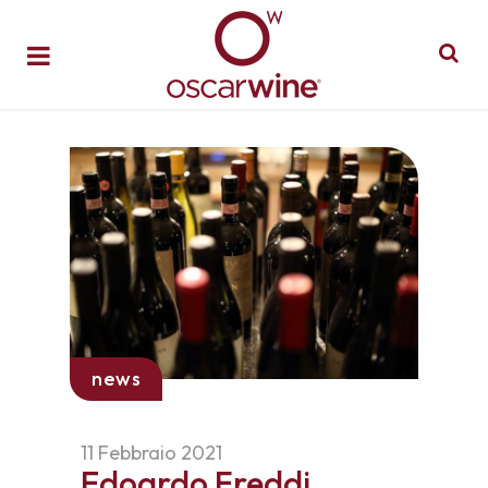
news
11 Febbraio 2021
Edoardo Freddi