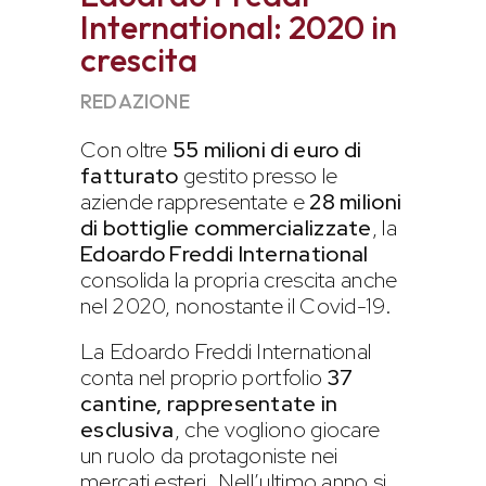
International: 2020 in
crescita
REDAZIONE
Con oltre
55 milioni di euro di
fatturato
gestito presso le
aziende rappresentate e
28 milioni
di bottiglie commercializzate
, la
Edoardo Freddi International
consolida la propria crescita anche
nel 2020, nonostante il Covid-19.
La Edoardo Freddi International
conta nel proprio portfolio
37
cantine, rappresentate in
esclusiva
, che vogliono giocare
un ruolo da protagoniste nei
mercati esteri. Nell’ultimo anno si