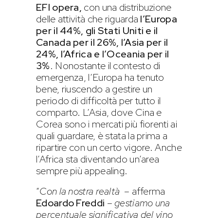
EFI opera,
con una distribuzione
delle attività che riguarda
l’Europa
per il 44%, gli Stati Uniti e il
Canada per il 26%, l’Asia per il
24%, l’Africa e l’Oceania per il
3%
. Nonostante il contesto di
emergenza, l’Europa ha tenuto
bene, riuscendo a gestire un
periodo di difficoltà per tutto il
comparto. L’Asia, dove Cina e
Corea sono i mercati più fiorenti ai
quali guardare, è stata la prima a
ripartire con un certo vigore. Anche
l’Africa sta diventando un’area
sempre più appealing.
“
Con la nostra realtà
– afferma
Edoardo Freddi
–
gestiamo una
percentuale significativa del vino