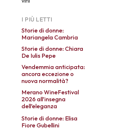
vini
I PIÙ LETTI
Storie di donne:
Mariangela Cambria
Storie di donne: Chiara
De Iulis Pepe
Vendemmia anticipata:
ancora eccezione o
nuova normalità?
Merano WineFestival
2026 all’insegna
dell’eleganza
Storie di donne: Elisa
Fiore Gubellini