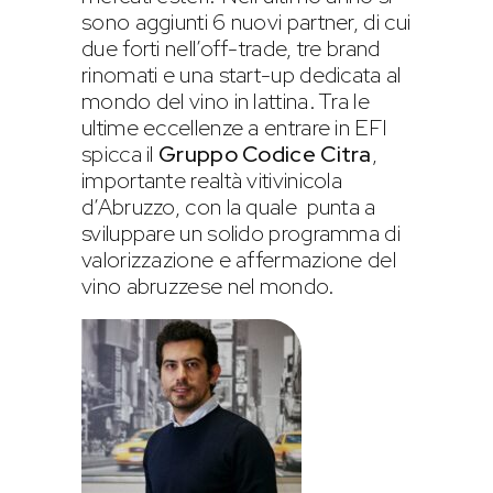
sono aggiunti 6 nuovi partner, di cui
due forti nell’off-trade, tre brand
rinomati e una start-up dedicata al
mondo del vino in lattina. Tra le
ultime eccellenze a entrare in EFI
spicca il
Gruppo Codice Citra
,
importante realtà vitivinicola
d’Abruzzo, con la quale punta a
sviluppare un solido programma di
valorizzazione e affermazione del
vino abruzzese nel mondo.