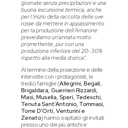
giornate senza precipitazioni e una
buona escursione termica, anche
per l’inizio della raccolta delle uve
rosse da mettere in appassimento
per la produzione dell’Amarone
prevediamo un’annata molto
promettente, pur con una
produzione inferiore del 20-30%
rispetto alla media storica”.
Al termine della proiezione e delle
interviste con i protagonisti, le
tredici famiglie (
Allegrini, Begali,
Brigaldara, Guerrieri Rizzardi,
Masi, Musella, Speri, Tedeschi,
Tenuta Sant’Antonio, Tommasi,
Torre D’Orti, Venturini e
Zenato
) hanno ospitato gli invitati
presso uno dei più antichi e