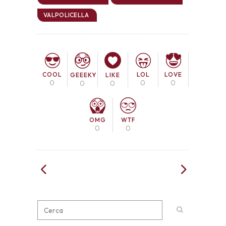
VALPOLICELLA
COOL
LOL
LOVE
GEEEKY
LIKE
0
0
0
0
0
OMG
WTF
0
0