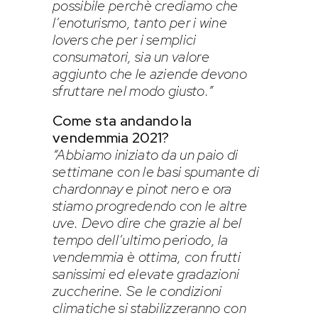
possibile perchè crediamo che
l’enoturismo, tanto per i wine
lovers che per i semplici
consumatori, sia un valore
aggiunto che le aziende devono
sfruttare nel modo giusto.”
Come sta andando la
vendemmia 2021?
“Abbiamo iniziato da un paio di
settimane con le basi spumante di
chardonnay e pinot nero e ora
stiamo progredendo con le altre
uve. Devo dire che grazie al bel
tempo dell’ultimo periodo, la
vendemmia è ottima, con frutti
sanissimi ed elevate gradazioni
zuccherine. Se le condizioni
climatiche si stabilizzeranno con