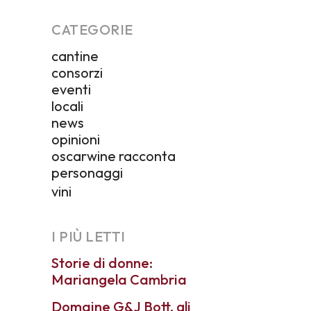
CATEGORIE
cantine
consorzi
eventi
locali
news
opinioni
oscarwine racconta
personaggi
vini
I PIÙ LETTI
Storie di donne:
Mariangela Cambria
Domaine G&J Bott, gli