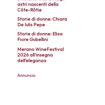
astri nascenti della
Côte-Rôtie
Storie di donne: Chiara
De Iulis Pepe
Storie di donne: Elisa
Fiore Gubellini
Merano WineFestival
2026 all’insegna
dell’eleganza
Annuncio