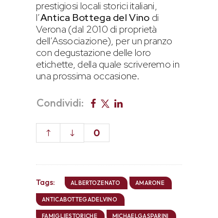
prestigiosi locali storici italiani,
l’
Antica Bottega del Vino
di
Verona (dal 2010 di proprietà
dell’Associazione), per un pranzo
con degustazione delle loro
etichette, della quale scriveremo in
una prossima occasione.
Condividi:
0
Tags:
ALBERTOZENATO
AMARONE
ANTICABOTTEGADELVINO
FAMIGLIESTORICHE
MICHAELGASPARINI