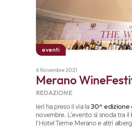
eventi
6 Novembre 2021
Merano WineFestiva
REDAZIONE
Ieri ha preso il via la
30^ edizione
novembre. L’evento si snoda tra il 
l’Hotel Terme Merano e altri alberg