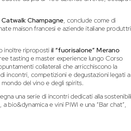
,
Catwalk Champagne
, conclude come di
omate maison francesi e aziende italiane produttri
o inoltre riproposti
il “fuorisalone” Merano
aree tasting e master experience lungo Corso
ppuntamenti collaterali che arricchiscono la
i incontri, competizioni e degustazioni legati a
 mondo del vino e degli spirits.
na una serie di incontri dedicati alla sostenibil
fora, a bio&dynamica e vini PIWI e una “Bar chat”,