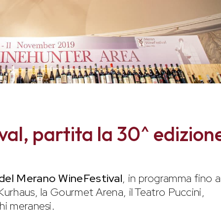
l, partita la 30^ edizion
 del Merano WineFestival
, in programma fino a
Kurhaus, la Gourmet Arena, il Teatro Puccini,
hi meranesi.