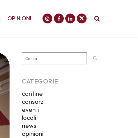
OPINIONI
CATEGORIE
cantine
consorzi
eventi
locali
news
opinioni