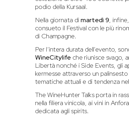
podio della Kursaal.
Nella giornata di
martedì 9
, infine
consueto il Festival con le più rin
di Champagne.
Per l’intera durata dell’evento, son
WineCitylife
che riunisce svago, 
Libertà nonché i Side Events, gli a
kermesse attraverso un palinsesto d
tematiche attuali e di tendenza nel
The WineHunter Talks porta in rasseg
nella filiera vinicola, ai vini in An
dedicata agli spirits.