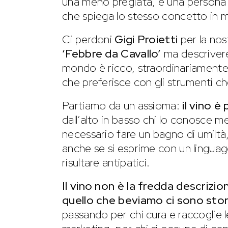
una meno pregiata, è una persona c
che spiega lo stesso concetto in 
Ci perdoni
Gigi Proietti
per la nos
‘Febbre da Cavallo’
ma descrivere
mondo è ricco, straordinariamente 
che preferisce con gli strumenti ch
Partiamo da un assioma:
il vino è
dall’alto in basso chi lo conosce me
necessario fare un bagno di umilt
anche se si esprime con un lingua
risultare antipatici.
Il vino non è la fredda descrizi
quello che beviamo ci sono stor
passando per chi cura e raccoglie 