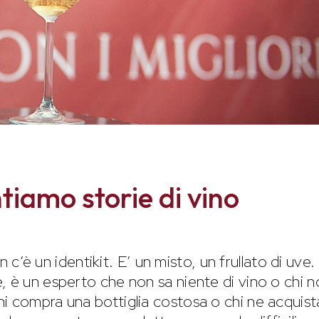
iamo storie di vino
c’è un identikit. E’ un misto, un frullato di uve.
, è un esperto che non sa niente di vino o chi 
i compra una bottiglia costosa o chi ne acquist