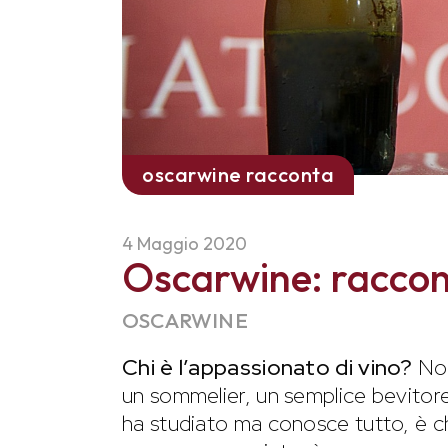
oscarwine racconta
4 Maggio 2020
Oscarwine: raccont
OSCARWINE
Chi è l’appassionato di vino?
Non 
un sommelier, un semplice bevitore
ha studiato ma conosce tutto, è ch