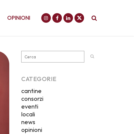
OPINIONI
CATEGORIE
cantine
consorzi
eventi
locali
news
opinioni