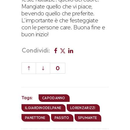
Mangiate quello che vi piace,
bevendo quello che preferite.
L’importante è che festeggiate
con le persone care. Buona fine e
buon inizio!
Condividi:
0
Tags:
CAPODANNO
ILGIARDINODELPANE
LORENZARIZZI
PANETTONE
PASSITO
SPUMANTE