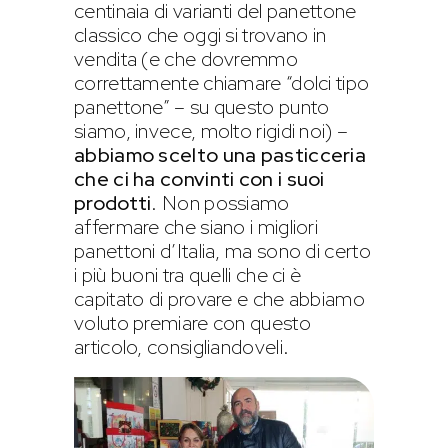
centinaia di varianti del panettone
classico che oggi si trovano in
vendita (e che dovremmo
correttamente chiamare “dolci tipo
panettone” – su questo punto
siamo, invece, molto rigidi noi) –
abbiamo scelto una pasticceria
che ci ha convinti con i suoi
prodotti
. Non possiamo
affermare che siano i migliori
panettoni d’Italia, ma sono di certo
i più buoni tra quelli che ci è
capitato di provare e che abbiamo
voluto premiare con questo
articolo, consigliandoveli.