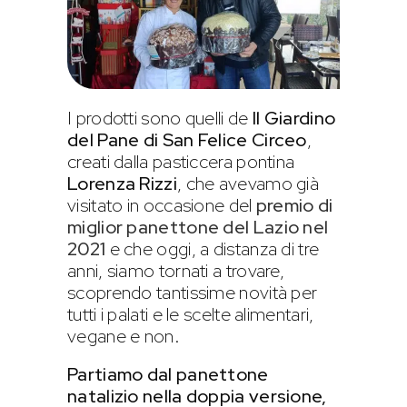
I prodotti sono quelli de
Il Giardino
del Pane di San Felice Circeo
,
creati dalla pasticcera pontina
Lorenza Rizzi
, che avevamo già
visitato in occasione del
premio di
miglior panettone del Lazio nel
2021
e che oggi, a distanza di tre
anni, siamo tornati a trovare,
scoprendo tantissime novità per
tutti i palati e le scelte alimentari,
vegane e non.
Partiamo dal panettone
natalizio nella doppia versione,