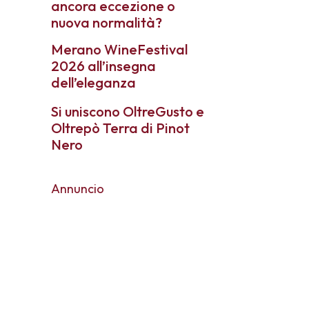
ancora eccezione o
nuova normalità?
Merano WineFestival
2026 all’insegna
dell’eleganza
Si uniscono OltreGusto e
Oltrepò Terra di Pinot
Nero
Annuncio