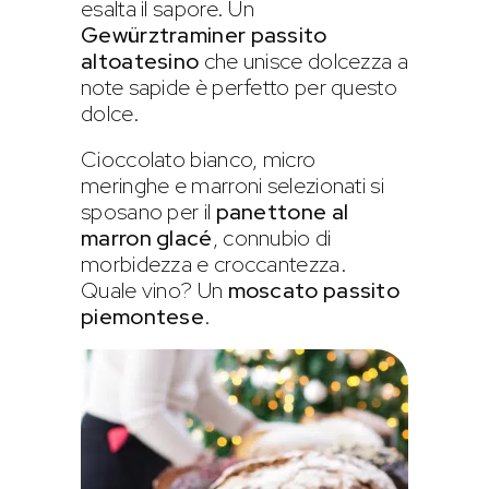
esalta il sapore. Un
Gewürztraminer passito
altoatesino
che unisce dolcezza a
note sapide è perfetto per questo
dolce.
Cioccolato bianco, micro
meringhe e marroni selezionati si
sposano per il
panettone al
marron glacé
, connubio di
morbidezza e croccantezza.
Quale vino? Un
moscato passito
piemontese
.