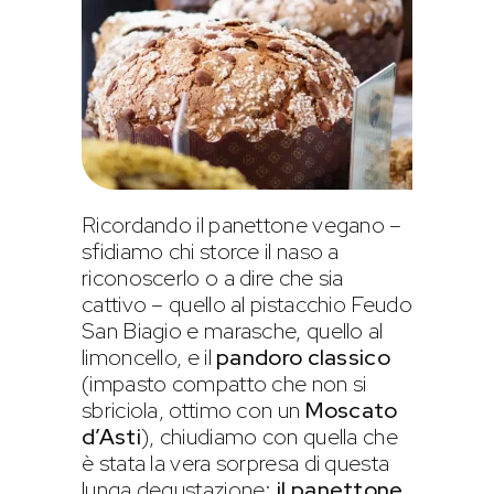
Ricordando il panettone vegano –
sfidiamo chi storce il naso a
riconoscerlo o a dire che sia
cattivo – quello al pistacchio Feudo
San Biagio e marasche, quello al
limoncello, e il
pandoro classico
(impasto compatto che non si
sbriciola, ottimo con un
Moscato
d’Asti
), chiudiamo con quella che
è stata la vera sorpresa di questa
lunga degustazione:
il panettone