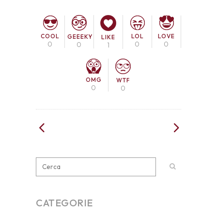
COOL
LOL
LOVE
GEEEKY
LIKE
0
0
0
0
1
OMG
WTF
0
0
CATEGORIE