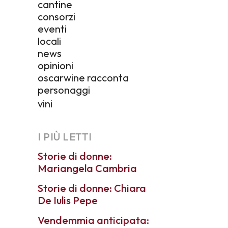
cantine
consorzi
eventi
locali
news
opinioni
oscarwine racconta
personaggi
vini
I PIÙ LETTI
Storie di donne:
Mariangela Cambria
Storie di donne: Chiara
De Iulis Pepe
Vendemmia anticipata: