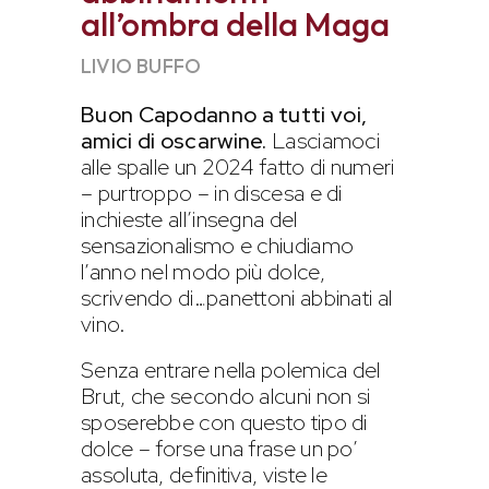
all’ombra della Maga
LIVIO BUFFO
Buon Capodanno a tutti voi,
amici di oscarwine.
Lasciamoci
alle spalle un 2024 fatto di numeri
– purtroppo – in discesa e di
inchieste all’insegna del
sensazionalismo e chiudiamo
l’anno nel modo più dolce,
scrivendo di…panettoni abbinati al
vino.
Senza entrare nella polemica del
Brut, che secondo alcuni non si
sposerebbe con questo tipo di
dolce – forse una frase un po’
assoluta, definitiva, viste le