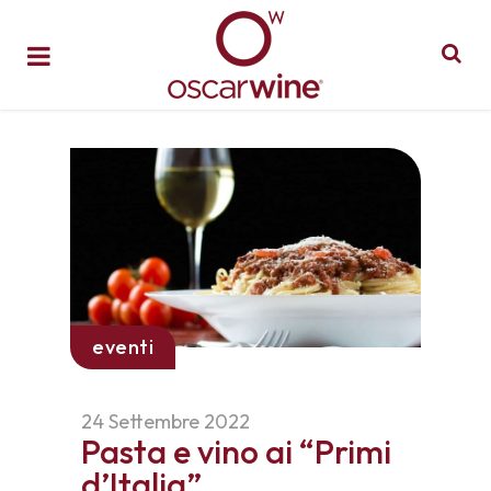
eventi
24 Settembre 2022
Pasta e vino ai “Primi
d’Italia”