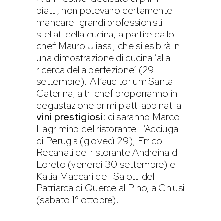
piatti, non potevano certamente
mancare i grandi professionisti
stellati della cucina, a partire dallo
chef Mauro Uliassi, che si esibirà in
una dimostrazione di cucina ‘alla
ricerca della perfezione’ (29
settembre). All’auditorium Santa
Caterina, altri chef proporranno in
degustazione primi piatti abbinati a
vini prestigiosi
: ci saranno Marco
Lagrimino del ristorante L’Acciuga
di Perugia (giovedì 29), Errico
Recanati del ristorante Andreina di
Loreto (venerdì 30 settembre) e
Katia Maccari de I Salotti del
Patriarca di Querce al Pino, a Chiusi
(sabato 1° ottobre).