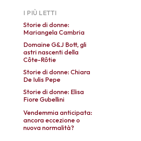
I PIÙ LETTI
Storie di donne:
Mariangela Cambria
Domaine G&J Bott, gli
astri nascenti della
Côte-Rôtie
Storie di donne: Chiara
De Iulis Pepe
Storie di donne: Elisa
Fiore Gubellini
Vendemmia anticipata:
ancora eccezione o
nuova normalità?