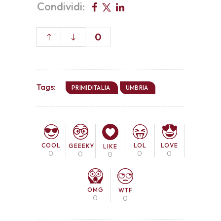
Condividi:
0
Tags:
PRIMIDITALIA
UMBRIA
COOL
LOL
LOVE
GEEEKY
LIKE
0
0
0
0
0
OMG
WTF
0
0