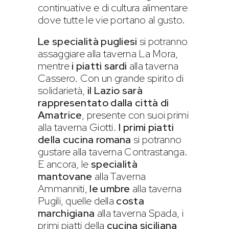
continuative e di cultura alimentare
dove tutte le vie portano al gusto.
Le specialità pugliesi
si potranno
assaggiare alla taverna La Mora,
mentre
i piatti sardi
alla taverna
Cassero. Con un grande spirito di
solidarietà,
il Lazio sarà
rappresentato dalla città di
Amatrice
, presente con suoi primi
alla taverna Giotti.
I primi piatti
della cucina romana
si potranno
gustare alla taverna Contrastanga.
E ancora, le
specialità
mantovane
alla Taverna
Ammanniti,
le umbre
alla taverna
Pugili, quelle della
costa
marchigiana
alla taverna Spada, i
primi piatti della
cucina siciliana