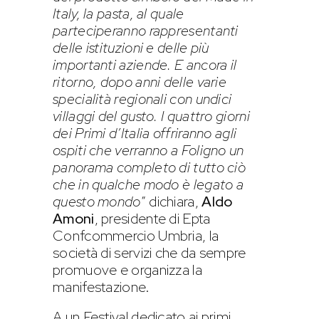
Italy, la pasta, al quale
parteciperanno rappresentanti
delle istituzioni e delle più
importanti aziende. E ancora il
ritorno, dopo anni delle varie
specialità regionali con undici
villaggi del gusto. I quattro giorni
dei Primi d’Italia offriranno agli
ospiti che verranno a Foligno un
panorama completo di tutto ciò
che in qualche modo è legato a
questo mondo
” dichiara,
Aldo
Amoni
, presidente di Epta
Confcommercio Umbria, la
società di servizi che da sempre
promuove e organizza la
manifestazione.
A un Festival dedicato ai primi