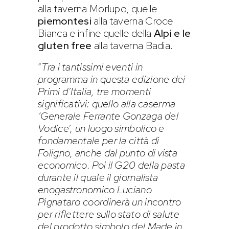
alla taverna Morlupo, quelle
piemontesi
alla taverna Croce
Bianca e infine quelle della
Alpi e le
gluten free
alla taverna Badia.
“
Tra i tantissimi eventi in
programma in questa edizione dei
Primi d’Italia, tre momenti
significativi: quello alla caserma
‘Generale Ferrante Gonzaga del
Vodice’, un luogo simbolico e
fondamentale per la città di
Foligno, anche dal punto di vista
economico. Poi il G20 della pasta
durante il quale il giornalista
enogastronomico Luciano
Pignataro coordinerà un incontro
per riflettere sullo stato di salute
del prodotto simbolo del Made in