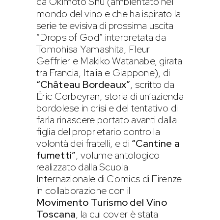
da Okimoto Shu (ambientato nel
mondo del vino e che ha ispirato la
serie televisiva di prossima uscita
“Drops of God” interpretata da
Tomohisa Yamashita, Fleur
Geffrier e Makiko Watanabe, girata
tra Francia, Italia e Giappone), di
“Château Bordeaux”
, scritto da
Éric Corbeyran, storia di un’azienda
bordolese in crisi e del tentativo di
farla rinascere portato avanti dalla
figlia del proprietario contro la
volontà dei fratelli, e di
“Cantine a
fumetti”
, volume antologico
realizzato dalla Scuola
Internazionale di Comics di Firenze
in collaborazione con il
Movimento Turismo del Vino
Toscana
, la cui cover è stata