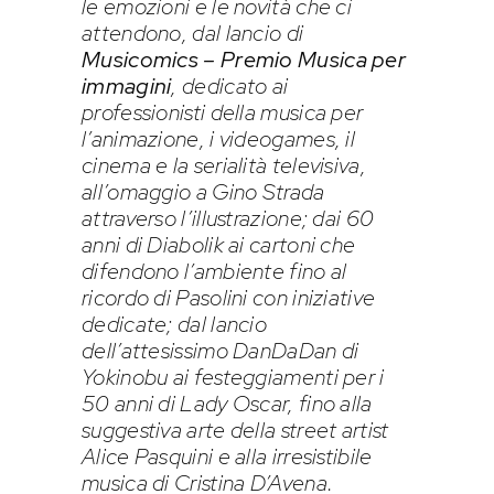
le emozioni e le novità che ci
attendono, dal lancio di
Musicomics – Premio Musica per
immagini
, dedicato ai
professionisti della musica per
l’animazione, i videogames, il
cinema e la serialità televisiva,
all’omaggio a Gino Strada
attraverso l’illustrazione; dai 60
anni di Diabolik ai cartoni che
difendono l’ambiente fino al
ricordo di Pasolini con iniziative
dedicate; dal lancio
dell’attesissimo DanDaDan di
Yokinobu ai festeggiamenti per i
50 anni di Lady Oscar, fino alla
suggestiva arte della street artist
Alice Pasquini e alla irresistibile
musica di Cristina D’Avena.