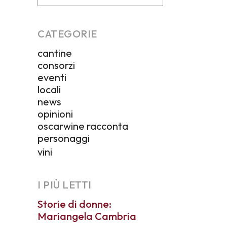
CATEGORIE
cantine
consorzi
eventi
locali
news
opinioni
oscarwine racconta
personaggi
vini
I PIÙ LETTI
Storie di donne:
Mariangela Cambria