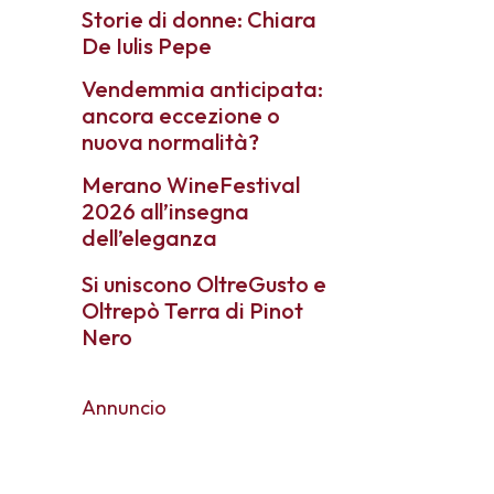
Storie di donne: Chiara
De Iulis Pepe
Vendemmia anticipata:
ancora eccezione o
nuova normalità?
Merano WineFestival
2026 all’insegna
dell’eleganza
Si uniscono OltreGusto e
Oltrepò Terra di Pinot
Nero
Annuncio