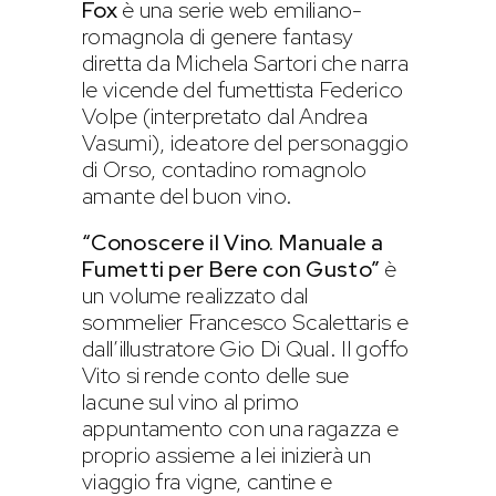
Fox
è una serie web emiliano-
romagnola di genere fantasy
diretta da Michela Sartori che narra
le vicende del fumettista Federico
Volpe (interpretato dal Andrea
Vasumi), ideatore del personaggio
di Orso, contadino romagnolo
amante del buon vino.
“Conoscere il Vino. Manuale a
Fumetti per Bere con Gusto”
è
un volume realizzato dal
sommelier Francesco Scalettaris e
dall’illustratore Gio Di Qual. Il goffo
Vito si rende conto delle sue
lacune sul vino al primo
appuntamento con una ragazza e
proprio assieme a lei inizierà un
viaggio fra vigne, cantine e