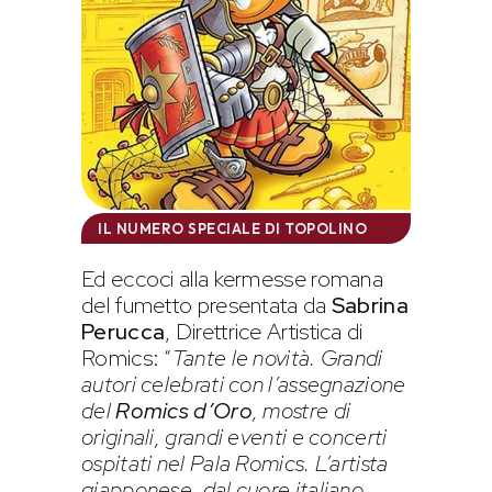
IL NUMERO SPECIALE DI TOPOLINO
Ed eccoci alla kermesse romana
del fumetto presentata da
Sabrina
Perucca
, Direttrice Artistica di
Romics: “
Tante le novità. Grandi
autori celebrati con l’assegnazione
del
Romics d’Oro
, mostre di
originali, grandi eventi e concerti
ospitati nel Pala Romics. L’artista
giapponese, dal cuore italiano,