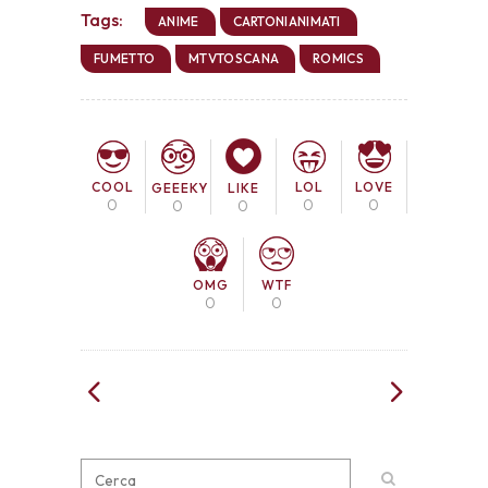
Tags:
ANIME
CARTONIANIMATI
FUMETTO
MTVTOSCANA
ROMICS
COOL
LOL
LOVE
GEEEKY
LIKE
0
0
0
0
0
OMG
WTF
0
0