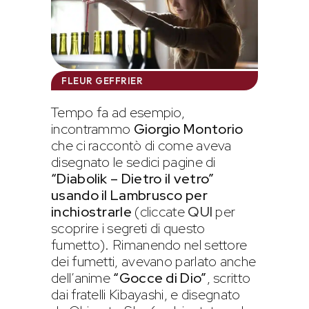
FLEUR GEFFRIER
Tempo fa ad esempio,
incontrammo
Giorgio Montorio
che ci raccontò di come aveva
disegnato le sedici pagine di
“Diabolik – Dietro il vetro”
usando il Lambrusco per
inchiostrarle
(cliccate
QUI
per
scoprire i segreti di questo
fumetto). Rimanendo nel settore
dei fumetti, avevano parlato anche
dell’anime
“Gocce di Dio”
, scritto
dai fratelli Kibayashi, e disegnato