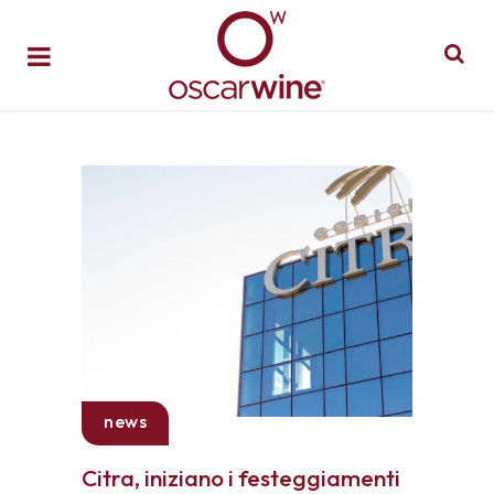
news
Citra, iniziano i festeggiamenti