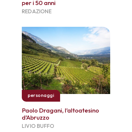
per i 50 anni
REDAZIONE
personaggi
Paolo Dragani, l’altoatesino
d’Abruzzo
LIVIO BUFFO