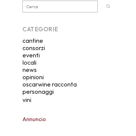
CATEGORIE
cantine
consorzi
eventi
locali
news
opinioni
oscarwine racconta
personaggi
vini
Annuncio