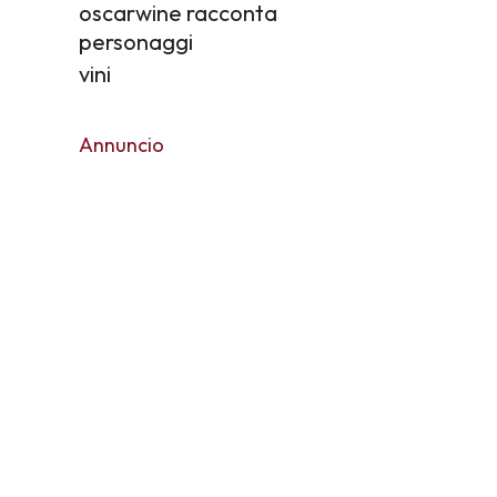
oscarwine racconta
personaggi
vini
Annuncio