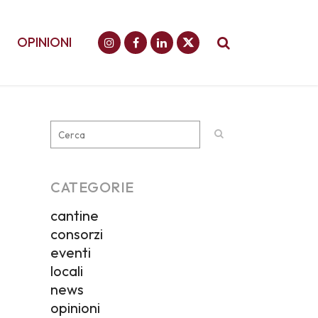
OPINIONI
CATEGORIE
cantine
consorzi
eventi
locali
news
opinioni