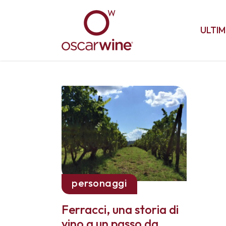
ULTIM
personaggi
Ferracci, una storia di
vino a un passo da