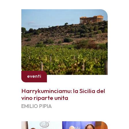
eventi
Harrykuminciamu: la Sicilia del
vino riparte unita
EMILIO PIPIA