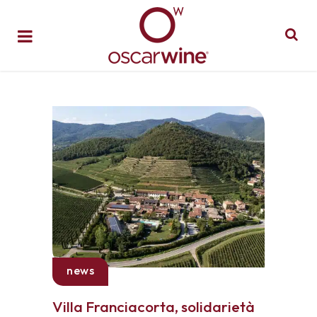
news
Villa Franciacorta, solidarietà