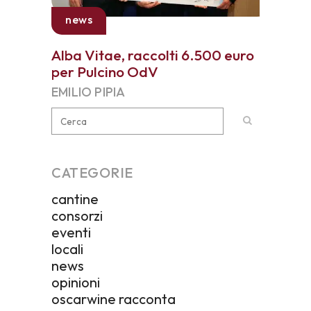
news
Alba Vitae, raccolti 6.500 euro
per Pulcino OdV
EMILIO PIPIA
CATEGORIE
cantine
consorzi
eventi
locali
news
opinioni
oscarwine racconta