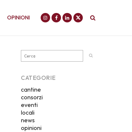
OPINIONI
CATEGORIE
cantine
consorzi
eventi
locali
news
opinioni