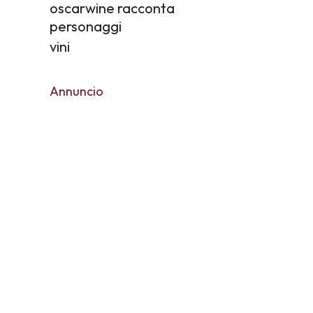
oscarwine racconta
personaggi
vini
Annuncio