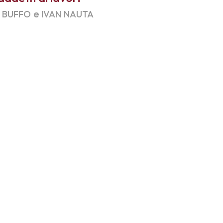
e
O BUFFO
IVAN NAUTA