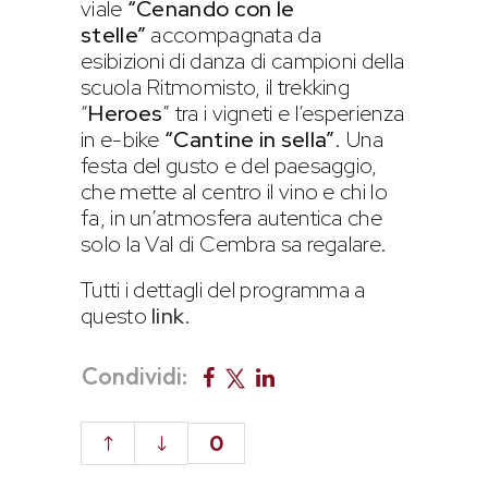
viale
“Cenando con le
stelle”
accompagnata da
esibizioni di danza di campioni della
scuola Ritmomisto, il trekking
“
Heroes
” tra i vigneti e l’esperienza
in e-bike
“Cantine in sella”
. Una
festa del gusto e del paesaggio,
che mette al centro il vino e chi lo
fa, in un’atmosfera autentica che
solo la Val di Cembra sa regalare.
Tutti i dettagli del programma a
questo
link
.
Condividi:
0