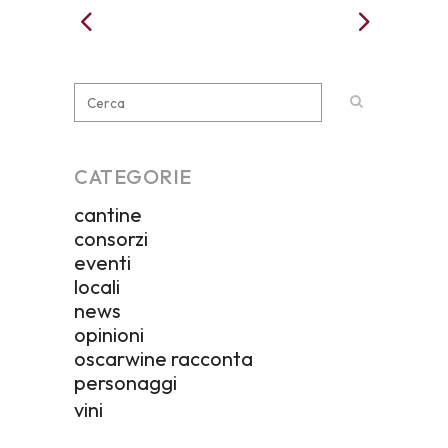
CATEGORIE
cantine
consorzi
eventi
locali
news
opinioni
oscarwine racconta
personaggi
vini