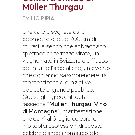
Müller Thurgau
EMILIO PIPIA
Una valle disegnata dalle
geometrie di oltre 700 km di
muretti a secco che abbracciano
spettacolari terrazze vitate, un
vitigno nato in Svizzera e diffusosi
poi in tutto l’arco alpino, un evento
che ogni anno sa sorprendere tra
momenti tecnici e iniziative
dedicate al grande pubblico.
Questi gli ingredienti della
rassegna
“Müller Thurgau: Vino
di Montagna”
, manifestazione
che dal 4 al 6 luglio celebra le
molteplici espressioni di questo
celebre bianco aromatico e le