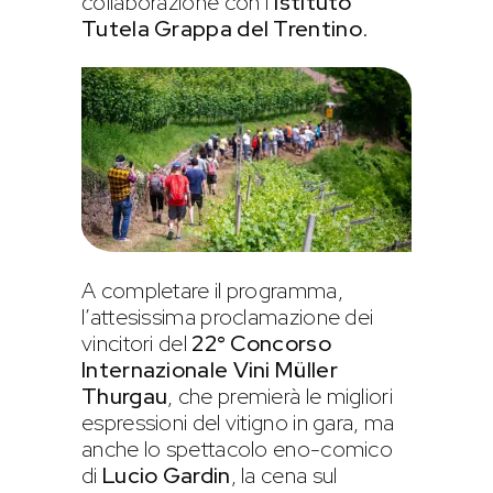
collaborazione con l’
Istituto
Tutela Grappa del Trentino
.
A completare il programma,
l’attesissima proclamazione dei
vincitori del
22° Concorso
Internazionale Vini Müller
Thurgau
, che premierà le migliori
espressioni del vitigno in gara, ma
anche lo spettacolo eno-comico
di
Lucio Gardin
, la cena sul