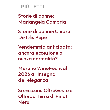
I PIÙ LETTI
Storie di donne:
Mariangela Cambria
Storie di donne: Chiara
De Iulis Pepe
Vendemmia anticipata:
ancora eccezione o
nuova normalità?
Merano WineFestival
2026 all’insegna
dell’eleganza
Si uniscono OltreGusto e
Oltrepò Terra di Pinot
Nero