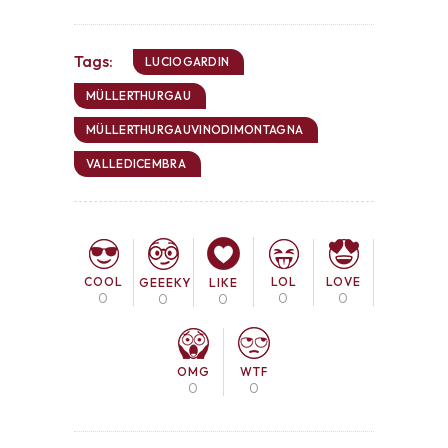
Tags:
LUCIOGARDIN
MÜLLERTHURGAU
MÜLLERTHURGAUVINODIMONTAGNA
VALLEDICEMBRA
COOL
LOL
LOVE
GEEEKY
LIKE
0
0
0
0
0
OMG
WTF
0
0