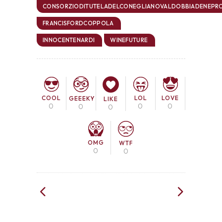
CONSORZIODITUTELADELCONEGLIANOVALDOBBIADENEP
FRANCISFORDCOPPOLA
INNOCENTENARDI
WINEFUTURE
COOL
LOL
LOVE
GEEEKY
LIKE
0
0
0
0
0
OMG
WTF
0
0