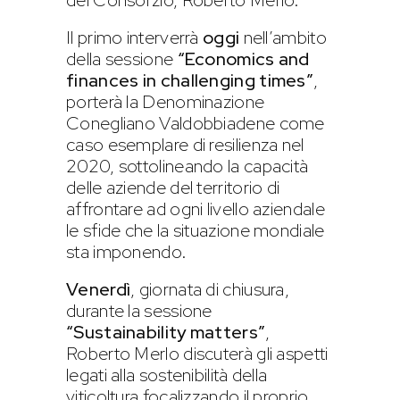
del Consorzio, Roberto Merlo.
Il primo interverrà
oggi
nell’ambito
della sessione
“Economics and
finances in challenging times”
,
porterà la Denominazione
Conegliano Valdobbiadene come
caso esemplare di resilienza nel
2020, sottolineando la capacità
delle aziende del territorio di
affrontare ad ogni livello aziendale
le sfide che la situazione mondiale
sta imponendo.
Venerdì
, giornata di chiusura,
durante la sessione
“Sustainability matters”
,
Roberto Merlo discuterà gli aspetti
legati alla sostenibilità della
viticoltura focalizzando il proprio