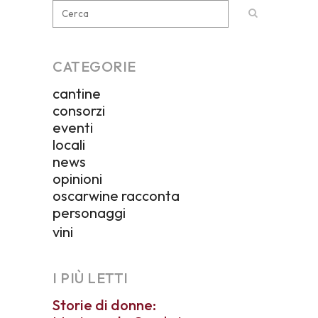
CATEGORIE
cantine
consorzi
eventi
locali
news
opinioni
oscarwine racconta
personaggi
vini
I PIÙ LETTI
Storie di donne: