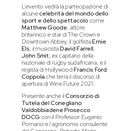
L’evento vedrà la partecipazione di
alcune
celebrità del mondo dello
sport e dello spettacolo
come
Matthew Goode
, attore
britannico e star di The Crown e
Downtown Abbey, il golfista
Ernie
Els
, il musicista
David Farrell
,
John Smit
, ex capitano della
nazionale di rugby sudafricana, e il
regista di Hollywood
Francis Ford
Coppola
che terrà il discorso di
apertura di Wine Future 2021.
Presente anche il
Consorzio di
Tutela del Conegliano
Valdobbiadene Prosecco
DOCG
con il Professor Eugenio
Pomarici e l’agronomo consulente