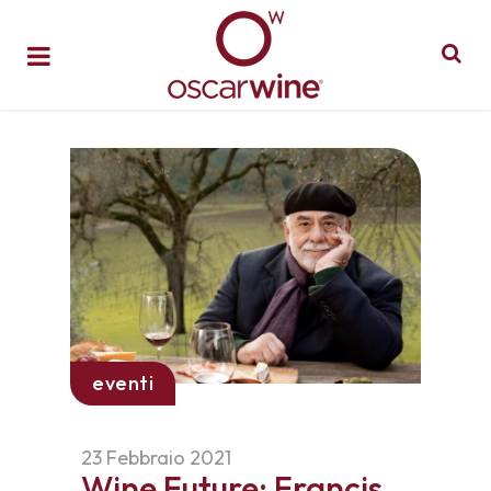
eventi
23 Febbraio 2021
Wine Future: Francis