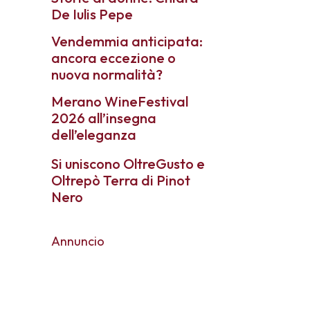
De Iulis Pepe
Vendemmia anticipata:
ancora eccezione o
nuova normalità?
Merano WineFestival
2026 all’insegna
dell’eleganza
Si uniscono OltreGusto e
Oltrepò Terra di Pinot
Nero
Annuncio