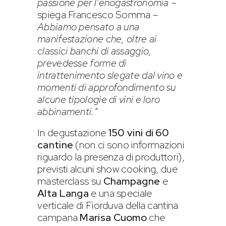
passione per l’enogastronomia
–
spiega Francesco Somma –
Abbiamo pensato a una
manifestazione che, oltre ai
classici banchi di assaggio,
prevedesse forme di
intrattenimento slegate dal vino e
momenti di approfondimento su
alcune tipologie di vini e loro
abbinamenti.”
In degustazione
150 vini di 60
cantine
(non ci sono informazioni
riguardo la presenza di produttori),
previsti alcuni show cooking, due
masterclass su
Champagne
e
Alta Langa
e una speciale
verticale di Fiorduva della cantina
campana
Marisa Cuomo
che