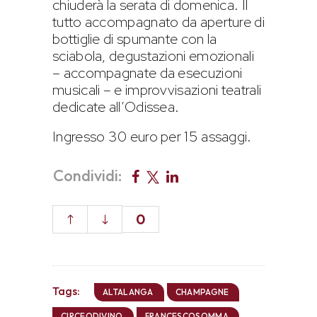
chiuderà la serata di domenica. Il
tutto accompagnato da aperture di
bottiglie di spumante con la
sciabola, degustazioni emozionali
– accompagnate da esecuzioni
musicali – e improvvisazioni teatrali
dedicate all’Odissea.
Ingresso 30 euro per 15 assaggi.
Condividi:
0
Tags:
ALTALANGA
CHAMPAGNE
CIRCEODIVINO
FRANCESCOSOMMA