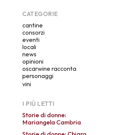
CATEGORIE
cantine
consorzi
eventi
locali
news
opinioni
oscarwine racconta
personaggi
vini
I PIÙ LETTI
Storie di donne:
Mariangela Cambria
Storie di donne: Chiara